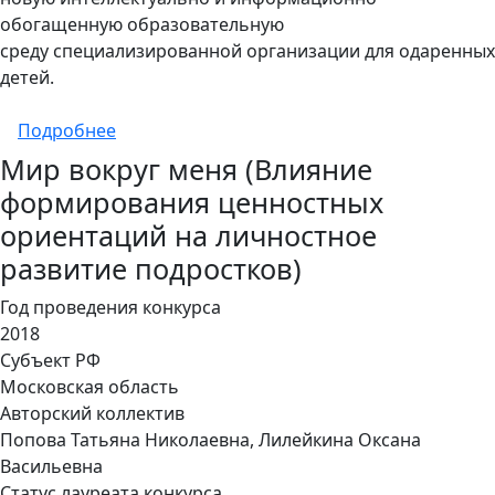
обогащенную образовательную
среду специализированной организации для одаренных
детей.
о «Практико-ориентированная модель про
Подробнее
Мир вокруг меня (Влияние
формирования ценностных
ориентаций на личностное
развитие подростков)
Год проведения конкурса
2018
Субъект РФ
Московская область
Авторский коллектив
Попова Татьяна Николаевна, Лилейкина Оксана
Васильевна
Статус лауреата конкурса