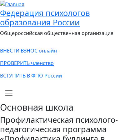
Федерация психологов
образования России
Общероссийская общественная организация
ВНЕСТИ ВЗНОС онлайн
ПРОВЕРИТЬ членство
ВСТУПИТЬ В ФПО России
Main navigation
Основная школа
Профилактическая психолого-
педагогическая программа
«Профилактика буллинга в