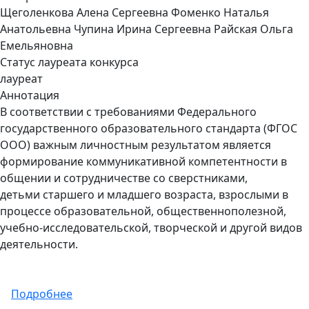
Щеголенкова Алена Сергеевна Фоменко Наталья
Анатольевна Чупина Ирина Сергеевна Райская Ольга
Емельяновна
Статус лауреата конкурса
лауреат
Аннотация
В соответствии с требованиями Федерального
государственного образовательного стандарта (ФГОС
ООО) важным личностным результатом является
формирование коммуникативной компетентности в
общении и сотрудничестве со сверстниками,
детьми старшего и младшего возраста, взрослыми в
процессе образовательной, общественнополезной,
учебно-исследовательской, творческой и другой видов
деятельности.
о "Система работы "Психологическое сопр
Подробнее