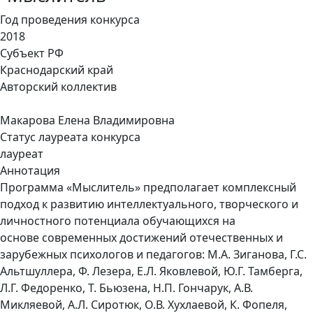
Год проведения конкурса
2018
Субъект РФ
Краснодарский край
Авторский коллектив
Макарова Елена Владимировна
Статус лауреата конкурса
лауреат
Аннотация
Программа «Мыслитель» предполагает комплексный
подход к развитию интеллектуального, творческого и
личностного потенциала обучающихся на
основе современных достижений отечественных и
зарубежных психологов и педагогов: М.А. Зиганова, Г.С.
Альтшуллера, Ф. Лезера, Е.Л. Яковлевой, Ю.Г. Тамберга,
Л.Г. Федоренко, Т. Бьюзена, Н.П. Гончарук, А.В.
Микляевой, А.Л. Сиротюк, О.В. Хухлаевой, К. Фопеля,