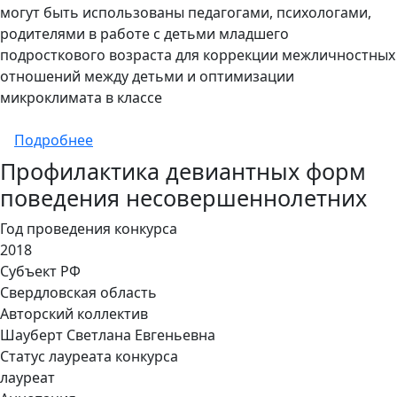
могут быть использованы педагогами, психологами,
родителями в работе с детьми младшего
подросткового возраста для коррекции межличностных
отношений между детьми и оптимизации
микроклимата в классе
о Коррекционно-развивающая программа, 
Подробнее
Профилактика девиантных форм
поведения несовершеннолетних
Год проведения конкурса
2018
Субъект РФ
Свердловская область
Авторский коллектив
Шауберт Светлана Евгеньевна
Статус лауреата конкурса
лауреат