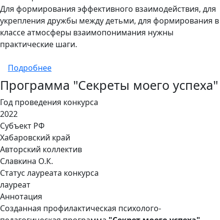
Для формирования эффективного взаимодействия, для
укрепления дружбы между детьми, для формирования в
классе атмосферы взаимопонимания нужны
практические шаги.
о Психолого-педагогическая программа «
Подробнее
Программа "Секреты моего успеха"
Год проведения конкурса
2022
Субъект РФ
Хабаровский край
Авторский коллектив
Славкина О.К.
Статус лауреата конкурса
лауреат
Аннотация
Созданная профилактическая психолого-
педагогическая программа
"Секрет моего успеха"