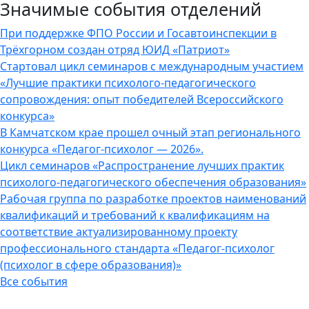
Значимые события отделений
При поддержке ФПО России и Госавтоинспекции в
Трёхгорном создан отряд ЮИД «Патриот»
Стартовал цикл семинаров с международным участием
«Лучшие практики психолого-педагогического
сопровождения: опыт победителей Всероссийского
конкурса»
В Камчатском крае прошел очный этап регионального
конкурса «Педагог-психолог — 2026».
Цикл семинаров «Распространение лучших практик
психолого-педагогического обеспечения образования»
Рабочая группа по разработке проектов наименований
квалификаций и требований к квалификациям на
соответствие актуализированному проекту
профессионального стандарта «Педагог-психолог
(психолог в сфере образования)»
Все события