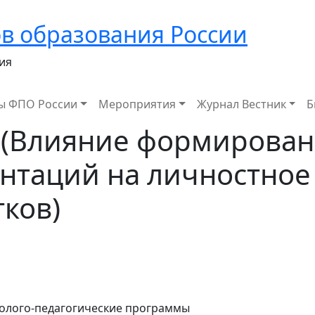
в образования России
ия
ы ФПО России
Мероприятия
Журнал Вестник
Б
 (Влияние формирова
нтаций на личностное
ков)
холого-педагогические программы