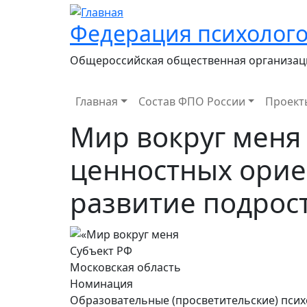
Федерация психолого
Общероссийская общественная организац
Main navigation
Главная
Состав ФПО России
Проект
Мир вокруг меня
ценностных орие
развитие подрост
Субъект РФ
Московская область
Номинация
Образовательные (просветительские) пси