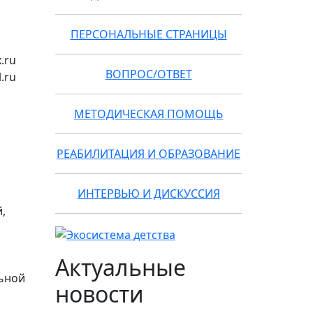
ПЕРСОНАЛЬНЫЕ СТРАНИЦЫ
.ru
ВОПРОС/ОТВЕТ
.ru
МЕТОДИЧЕСКАЯ ПОМОЩЬ
РЕАБИЛИТАЦИЯ И ОБРАЗОВАНИЕ
ИНТЕРВЬЮ И ДИСКУССИЯ
,
Актуальные
ьной
новости