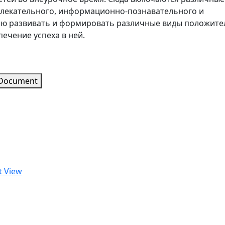
влекательного, информационно-познавательного и
ю развивать и формировать различные виды положите
ечение успеха в ней.
 Document
t View