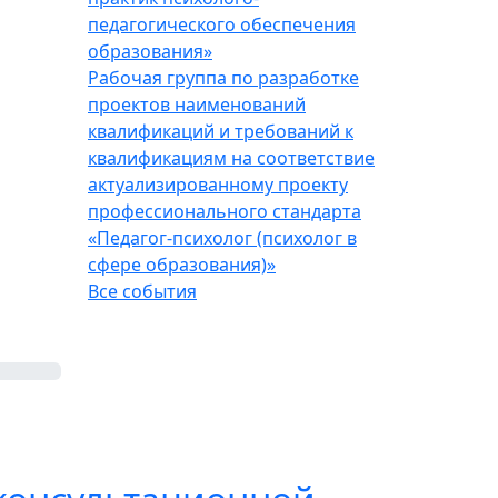
педагогического обеспечения
образования»
Рабочая группа по разработке
проектов наименований
квалификаций и требований к
квалификациям на соответствие
актуализированному проекту
профессионального стандарта
«Педагог-психолог (психолог в
сфере образования)»
Все события