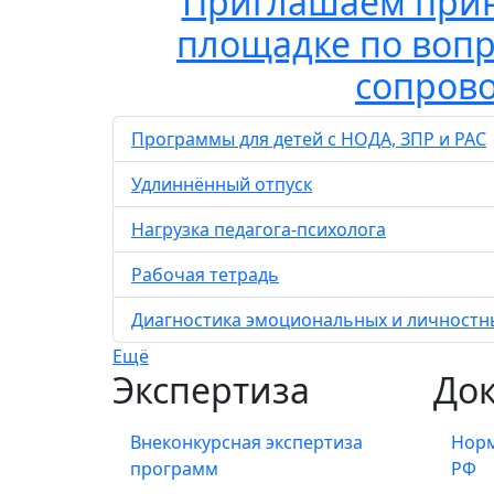
Приглашаем прин
площадке по вопр
сопрово
Программы для детей с НОДА, ЗПР и РАС
Удлиннённый отпуск
Нагрузка педагога-психолога
Рабочая тетрадь
Диагностика эмоциональных и личностны
Ещё
Экспертиза
До
Внеконкурсная экспертиза
Норм
программ
РФ