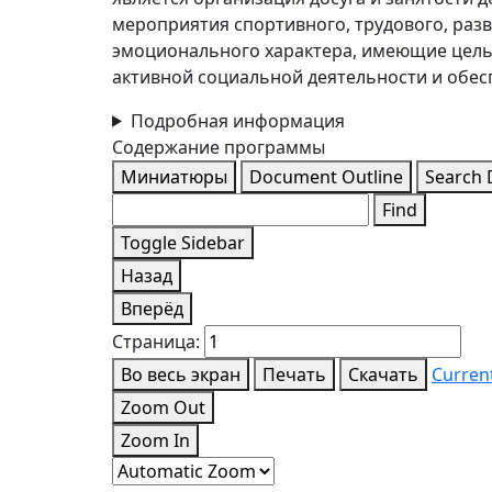
мероприятия спортивного, трудового, раз
эмоционального характера, имеющие цель
активной социальной деятельности и обесп
Подробная информация
Содержание программы
Миниатюры
Document Outline
Search
Find
Toggle Sidebar
Назад
Вперёд
Страница:
Во весь экран
Печать
Скачать
Curren
Zoom Out
Zoom In