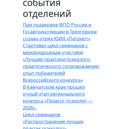
события
отделений
При поддержке ФПО России и
Госавтоинспекции в Трёхгорном
создан отряд ЮИД «Патриот»
Стартовал цикл семинаров с
международным участием
«Лучшие практики психолого-
педагогического сопровождения:
опыт победителей
Всероссийского конкурса»
В Камчатском крае прошел
очный этап регионального
конкурса «Педагог-психолог —
2026».
Цикл семинаров
«Распространение лучших
практик психолого-