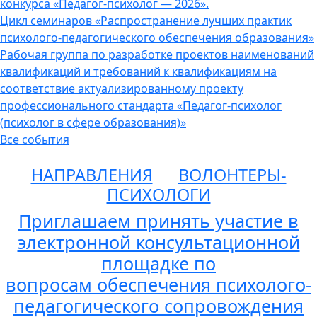
конкурса «Педагог-психолог — 2026».
Цикл семинаров «Распространение лучших практик
психолого-педагогического обеспечения образования»
Рабочая группа по разработке проектов наименований
квалификаций и требований к квалификациям на
соответствие актуализированному проекту
профессионального стандарта «Педагог-психолог
(психолог в сфере образования)»
Все события
НАПРАВЛЕНИЯ
ВОЛОНТЕРЫ-
ПСИХОЛОГИ
Приглашаем принять участие в
электронной консультационной
площадке по
вопросам обеспечения психолого-
педагогического сопровождения