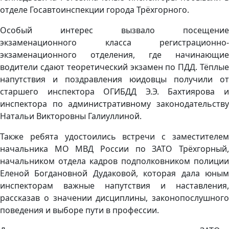
отделе Госавтоинспекции города Трёхгорного.
Особый интерес вызвало посещение
экзаменационного класса регистрационно-
экзаменационного отделения, где начинающие
водители сдают теоретический экзамен по ПДД. Тёплые
напутствия и поздравления юидовцы получили от
старшего инспектора ОГИБДД Э.Э. Бахтиярова и
инспектора по административному законодательству
Натальи Викторовны Галиуллиной.
Также ребята удостоились встречи с заместителем
начальника МО МВД России по ЗАТО Трёхгорный,
начальником отдела кадров подполковником полиции
Еленой Богдановной Дудаковой, которая дала юным
инспекторам важные напутствия и наставления,
рассказав о значении дисциплины, законопослушного
поведения и выборе пути в профессии.