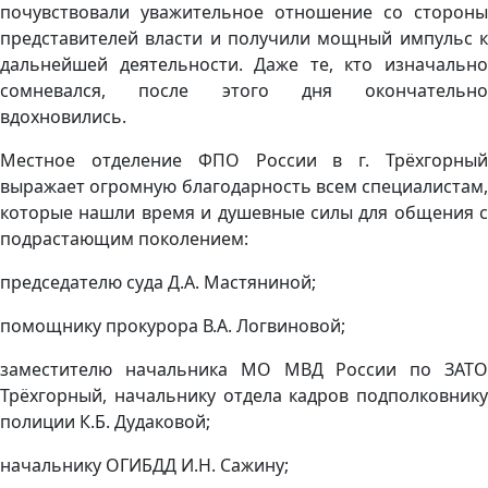
почувствовали уважительное отношение со стороны
представителей власти и получили мощный импульс к
дальнейшей деятельности. Даже те, кто изначально
сомневался, после этого дня окончательно
вдохновились.
Местное отделение ФПО России в г. Трёхгорный
выражает огромную благодарность всем специалистам,
которые нашли время и душевные силы для общения с
подрастающим поколением:
председателю суда Д.А. Мастяниной;
помощнику прокурора В.А. Логвиновой;
заместителю начальника МО МВД России по ЗАТО
Трёхгорный, начальнику отдела кадров подполковнику
полиции К.Б. Дудаковой;
начальнику ОГИБДД И.Н. Сажину;