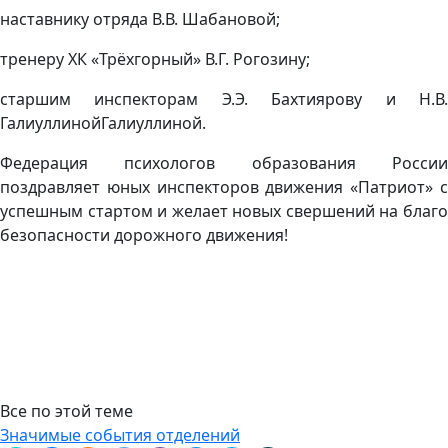
наставнику отряда В.В. Шабановой;
тренеру ХК «Трёхгорный» В.Г. Рогозину;
старшим инспекторам Э.Э. Бахтиярову и Н.В.
ГалиуллинойГалиуллиной.
Федерация психологов образования России
поздравляет юных инспекторов движения «Патриот» с
успешным стартом и желает новых свершений на благо
безопасности дорожного движения!
Все по этой теме
Значимые события отделений