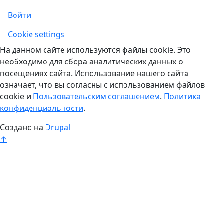
Войти
Учетная запись
Cookie settings
На данном сайте используются файлы cookie. Это
необходимо для сбора аналитических данных о
посещениях сайта. Использование нашего сайта
означает, что вы согласны с использованием файлов
cookie и
Пользовательским соглашением
.
Политика
конфиденциальности
.
Создано на
Drupal
↑