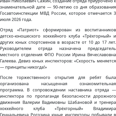
Иван Николаевич Сажин, создание отряда приурочено к
знаменательной дате — 90-летию со дня образования
Госавтоинспекции МВД России, которое отмечается 3
июля 2026 года.
Отряд «Патриот» сформирован из воспитанников
детско-юношеского хоккейного клуба «Трёхгорный» и
других юных спортсменов в возрасте от 10 до 17 лет.
Руководителем отряда назначена председатель
местного отделения ФПО России Ирина Вячеславовна
Галеева. Девиз юных инспекторов: «Скорость меняется
— принципы никогда!»
После торжественного открытия для ребят была
организована насыщенная ознакомительная
программа. В сопровождении наставника отряда —
инспектора по пропаганде безопасности дорожного
движения Валерии Вадимовны Шабановой и тренера
хоккейного клуба «Трёхгорный» Владимира
Геннадьевича Рогозина юные инспекторы побывали в