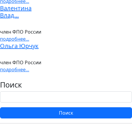
подробнее...
Валентина
Влад…
член ФПО России
подробнее...
Ольга Юрчук
член ФПО России
подробнее...
Поиск
Поиск