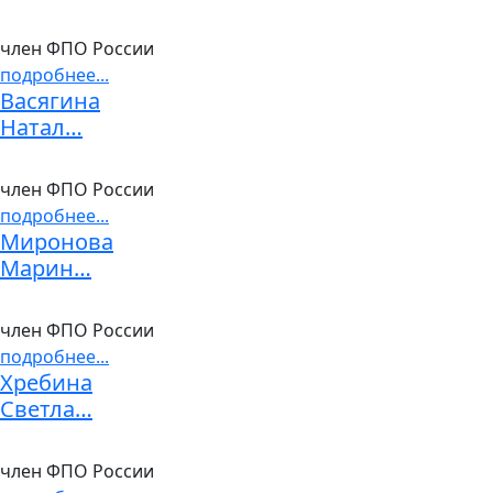
член ФПО России
подробнее...
Васягина
Натал…
член ФПО России
подробнее...
Миронова
Марин…
член ФПО России
подробнее...
Хребина
Светла…
член ФПО России