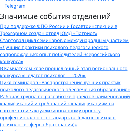
Telegram
Значимые события отделений
При поддержке ФПО России и Госавтоинспекции в
Трёхгорном создан отряд ЮИД «Патриот»
Стартовал цикл семинаров с международным участием
«Лучшие практики психолого-педагогического
сопровождения: опыт победителей Всероссийского
конкурса»
В Камчатском крае прошел очный этап регионального
конкурса «Педагог-психолог — 2026».
Цикл семинаров «Распространение лучших практик
психолого-педагогического обеспечения образования»
Рабочая группа по разработке проектов наименований
квалификаций и требований к квалификациям на
соответствие актуализированному проекту
профессионального стандарта «Педагог-психолог
(психолог в сфере образования)»