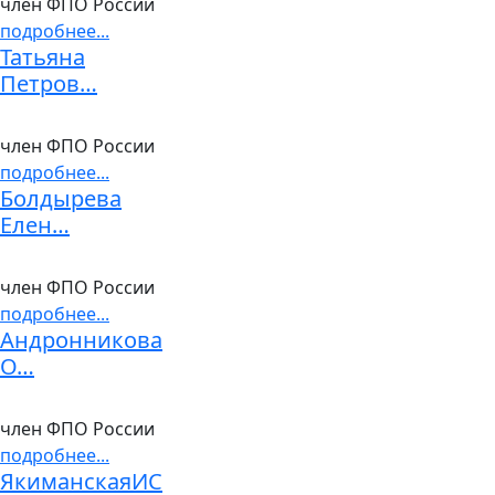
член ФПО России
подробнее...
Татьяна
Петров…
член ФПО России
подробнее...
Болдырева
Елен…
член ФПО России
подробнее...
Андронникова
О…
член ФПО России
подробнее...
ЯкиманскаяИС