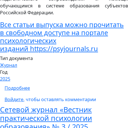
обучающимся в системе образования субъектов
Российской Федерации.
Все статьи выпуска можно прочитать
в свободном доступе на портале
психологических
изданий
https://psyjournals.ru
Тип документа
Журнал
Год
2025
о Сетевой журнал «Вестник практической п
Подробнее
Войдите
, чтобы оставлять комментарии
Сетевой журнал «Вестник
практической психологии
образования» № 3 / 2025