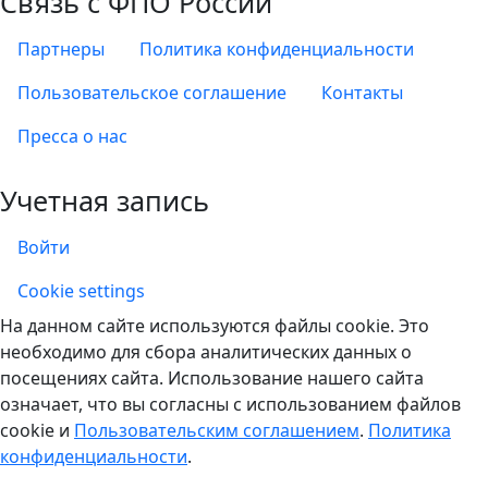
Связь с ФПО России
Партнеры
Политика конфиденциальности
Пользовательское соглашение
Контакты
Пресса о нас
Учетная запись
Войти
Учетная запись
Cookie settings
На данном сайте используются файлы cookie. Это
необходимо для сбора аналитических данных о
посещениях сайта. Использование нашего сайта
означает, что вы согласны с использованием файлов
cookie и
Пользовательским соглашением
.
Политика
конфиденциальности
.