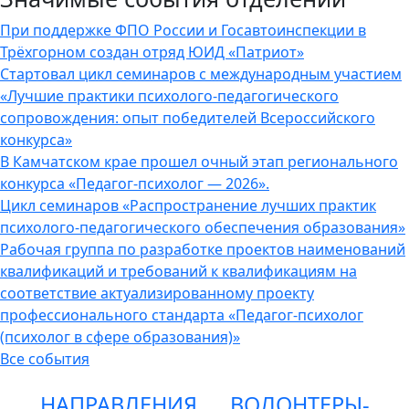
При поддержке ФПО России и Госавтоинспекции в
Трёхгорном создан отряд ЮИД «Патриот»
Стартовал цикл семинаров с международным участием
«Лучшие практики психолого-педагогического
сопровождения: опыт победителей Всероссийского
конкурса»
В Камчатском крае прошел очный этап регионального
конкурса «Педагог-психолог — 2026».
Цикл семинаров «Распространение лучших практик
психолого-педагогического обеспечения образования»
Рабочая группа по разработке проектов наименований
квалификаций и требований к квалификациям на
соответствие актуализированному проекту
профессионального стандарта «Педагог-психолог
(психолог в сфере образования)»
Все события
НАПРАВЛЕНИЯ
ВОЛОНТЕРЫ-