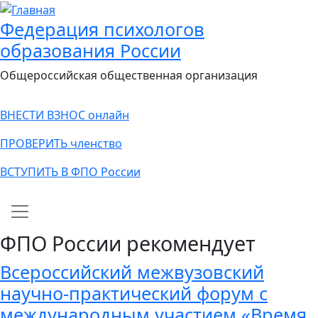
Федерация психологов
образования России
Общероссийская общественная организация
ВНЕСТИ ВЗНОС онлайн
ПРОВЕРИТЬ членство
ВСТУПИТЬ В ФПО России
Main navigation
ФПО России рекомендует
Всероссийский межвузовский
научно-практический форум с
международным участием «Время