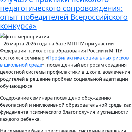
педагогического сопровождения:
опыт победителей Всероссийского
конкурса»
26 марта 2026 года на базе МГППУ при участии
Федерации психологов образования России и МГПУ
состоялся семинар «
Профилактика социальных рисков
в школьной среде
», посвященный вопросам создания
целостной системы профилактики в школе, вовлечения
родителей в решение проблем социальной адаптации
обучающихся.
Содержание семинара посвящено обсуждению
безопасной и инклюзивной образовательной среды как
фундамента психического благополучия и успешности
каждого ребенка.
На семинаре были представлены системные решения,