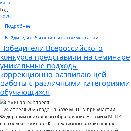
каталог
Год
2026
о Коллективная монография "Психолого-пе
Подробнее
Войдите
, чтобы оставлять комментарии
Победители Всероссийского
конкурса представили на семинаре
уникальные подходы
коррекционно-развивающей
работы с различными категориями
обучающихся
24 апреля 2026 года на базе МГППУ при участии
Федерации психологов образования России и МГПУ
состоялся семинар «Коррекционно-развивающая
работа: от диагностики к развитию», посвященный