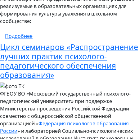
реализуемые в образовательных организациях для
формирования культуры уважения в школьном
сообществе:
о Стартовал цикл семинаров с международ
Подробнее
Цикл семинаров «Распространение
лучших практик психолого-
педагогического обеспечения
образования»
ФГБОУ ВО «Московский государственный психолого-
педагогический университет» при поддержке
Министерства просвещения Российской Федерации
совместно с общероссийской общественной
организацией «
Федерация психологов образования
России
» и лабораторией Социально-психологических
исследований в образовании Института психологии и