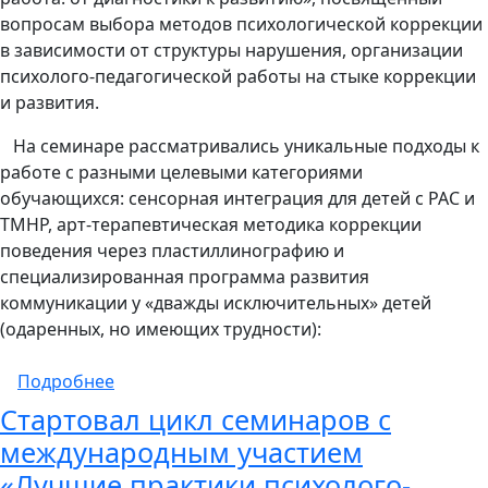
вопросам выбора методов психологической коррекции
в зависимости от структуры нарушения, организации
психолого-педагогической работы на стыке коррекции
и развития.
На семинаре рассматривались уникальные подходы к
работе с разными целевыми категориями
обучающихся: сенсорная интеграция для детей с РАС и
ТМНР, арт-терапевтическая методика коррекции
поведения через пластиллинографию и
специализированная программа развития
коммуникации у «дважды исключительных» детей
(одаренных, но имеющих трудности):
о Победители Всероссийского конкурса п
Подробнее
Стартовал цикл семинаров с
международным участием
«Лучшие практики психолого-