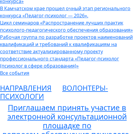
конкурса»
В Камчатском крае прошел очный этап регионального
конкурса «Педагог-психолог — 2026».
Цикл семинаров «Распространение лучших практик
психолого-педагогического обеспечения образования»
Рабочая группа по разработке проектов наименований
квалификаций и требований к квалификациям на
соответствие актуализированному проекту
профессионального стандарта «Педагог-психолог
(психолог в сфере образования)»
Все события
НАПРАВЛЕНИЯ
ВОЛОНТЕРЫ-
ПСИХОЛОГИ
Приглашаем принять участие в
электронной консультационной
площадке по