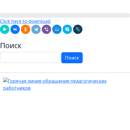
Click here to download
Поиск
Поиск