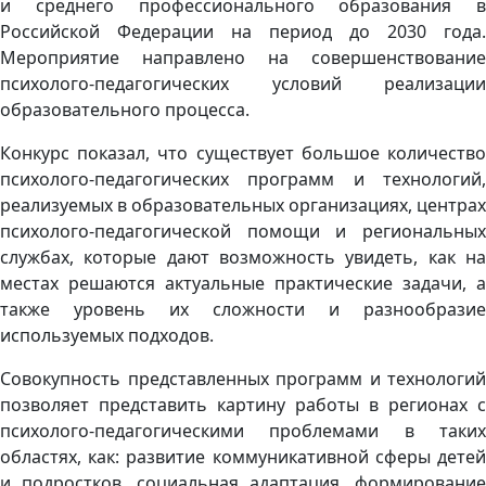
и среднего профессионального образования в
Российской Федерации на период до 2030 года.
Мероприятие направлено на совершенствование
психолого-педагогических условий реализации
образовательного процесса.
Дополнительная информация
Конкурс показал, что существует большое количество
психолого-педагогических программ и технологий,
реализуемых в образовательных организациях, центрах
психолого-педагогической помощи и региональных
службах, которые дают возможность увидеть, как на
местах решаются актуальные практические задачи, а
также уровень их сложности и разнообразие
используемых подходов.
Совокупность представленных программ и технологий
позволяет представить картину работы в регионах с
психолого-педагогическими проблемами в таких
областях, как: развитие коммуникативной сферы детей
и подростков, социальная адаптация, формирование