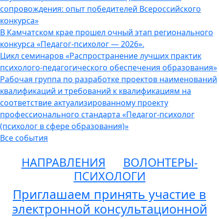
сопровождения: опыт победителей Всероссийского
конкурса»
В Камчатском крае прошел очный этап регионального
конкурса «Педагог-психолог — 2026».
Цикл семинаров «Распространение лучших практик
психолого-педагогического обеспечения образования»
Рабочая группа по разработке проектов наименований
квалификаций и требований к квалификациям на
соответствие актуализированному проекту
профессионального стандарта «Педагог-психолог
(психолог в сфере образования)»
Все события
НАПРАВЛЕНИЯ
ВОЛОНТЕРЫ-
ПСИХОЛОГИ
Приглашаем принять участие в
электронной консультационной