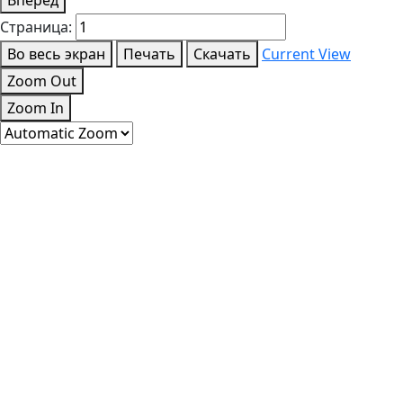
Страница:
Во весь экран
Печать
Скачать
Current View
Zoom Out
Zoom In