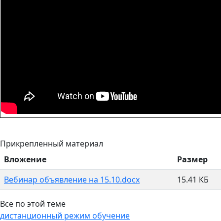
Прикрепленный материал
Вложение
Размер
Вебинар объявление на 15.10.docx
15.41 КБ
Все по этой теме
дистанционный режим обучение