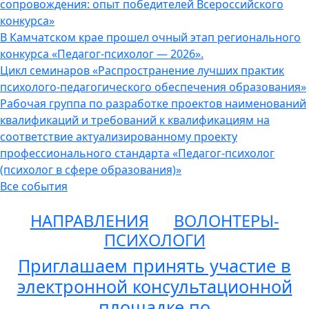
сопровождения: опыт победителей Всероссийского
конкурса»
В Камчатском крае прошел очный этап регионального
конкурса «Педагог-психолог — 2026».
Цикл семинаров «Распространение лучших практик
психолого-педагогического обеспечения образования»
Рабочая группа по разработке проектов наименований
квалификаций и требований к квалификациям на
соответствие актуализированному проекту
профессионального стандарта «Педагог-психолог
(психолог в сфере образования)»
Все события
НАПРАВЛЕНИЯ
ВОЛОНТЕРЫ-
ПСИХОЛОГИ
Приглашаем принять участие в
электронной консультационной
площадке по