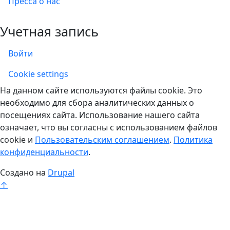
Пресса о нас
Учетная запись
Войти
Учетная запись
Cookie settings
На данном сайте используются файлы cookie. Это
необходимо для сбора аналитических данных о
посещениях сайта. Использование нашего сайта
означает, что вы согласны с использованием файлов
cookie и
Пользовательским соглашением
.
Политика
конфиденциальности
.
Создано на
Drupal
↑