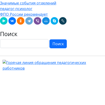
Значимые события отделений
педагог-психолог
ФПО России рекомендует
Поиск
Поиск