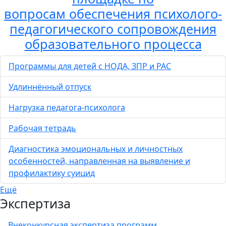
вопросам обеспечения психолого-
педагогического сопровождения
образовательного процесса
Программы для детей с НОДА, ЗПР и РАС
Удлиннённый отпуск
Нагрузка педагога-психолога
Рабочая тетрадь
Диагностика эмоциональных и личностных
особенностей, направленная на выявление и
профилактику суицид
Ещё
Экспертиза
Внеконкурсная экспертиза программ