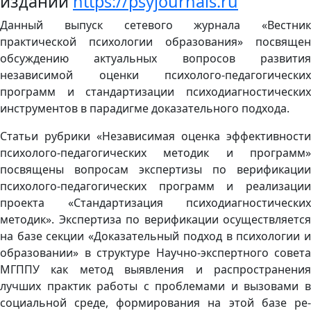
изданий
https://psyjournals.ru
Данный выпуск сетевого журнала «Вестник
практической психологии образования» посвящен
обсуждению актуальных вопросов развития
независимой оценки психолого-педагогических
программ и стандартизации психодиагностических
инструментов в парадигме доказательного подхода.
Дополнительная информация
Статьи рубрики «Независимая оценка эффективности
психолого-педагогических методик и программ»
посвящены вопросам экспертизы по верификации
психолого-педагогических программ и реализации
проекта «Стандартизация психодиагностических
методик». Экспертиза по верификации осуществляется
на базе секции «Доказательный подход в психологии и
образовании» в структуре Научно-экспертного совета
МГППУ как метод выявления и распространения
лучших практик работы с проблемами и вызовами в
социальной среде, формирования на этой базе ре-