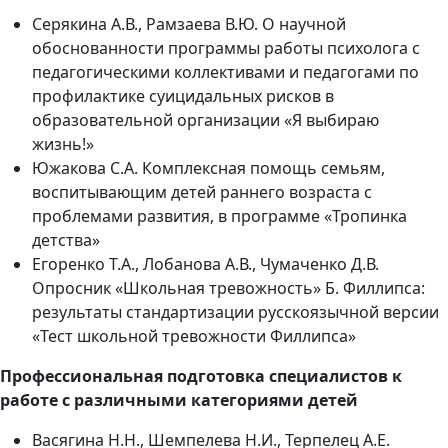
Серякина А.В., Рамзаева В.Ю. О научной
обоснованности программы работы психолога с
педагогическими коллективами и педагогами по
профилактике суицидальных рисков в
образовательной организации «Я выбираю
жизнь!»
Южакова С.А. Комплексная помощь семьям,
воспитывающим детей раннего возраста с
проблемами развития, в программе «Тропинка
детства»
Егоренко Т.А., Лобанова А.В., Чумаченко Д.В.
Опросник «Школьная тревожность» Б. Филлипса:
результаты стандартизации русскоязычной версии
«Тест школьной тревожности Филлипса»
Профессиональная подготовка специалистов к
работе с различными категориями детей
Васягина Н.Н., Шемпелева Н.И., Терпелец А.Е.