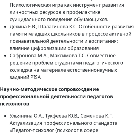
Психологическая игра как инструмент развития
личностных ресурсов в профилактике
суицидального поведения обучающихся.
Декина Е.В., Шалагинова К.С. Особенности развития
памяти младших школьников в процессе активной
познавательной деятельности и воспитания:
влияние цифровизации образования
Сафронова М.А., Максимова Т.С. Совместное
решение проблем студентами педагогического
колледжа на материале естественнонаучных
заданий PISA
Научно-методическое сопровождение
профессиональной деятельности педагогов-
психологов
Ульянина О.А., Тукфеева Ю.В., Семенова К.Г.
Актуализация профессионального стандарта
«Педагог-психолог (психолог в сфере