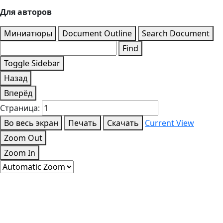
Для авторов
Миниатюры
Document Outline
Search Document
Find
Toggle Sidebar
Назад
Вперёд
Страница:
Во весь экран
Печать
Скачать
Current View
Zoom Out
Zoom In