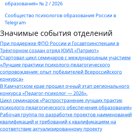
образования» № 2 / 2026
Сообщество психологов образования России в
Telegram
Значимые события отделений
При поддержке ФПО России и Госавтоинспекции в
Трёхгорном создан отряд ЮИД «Патриот»
Стартовал цикл семинаров с международным участием
«Лучшие практики психолого-педагогического
сопровождения: опыт победителей Всероссийского
конкурса»
В Камчатском крае прошел очный этап регионального
конкурса «Педагог-психолог — 2026».
Цикл семинаров «Распространение лучших практик
психолого-педагогического обеспечения образования»
Рабочая группа по разработке проектов наименований
квалификаций и требований к квалификациям на
соответствие актуализированному проекту