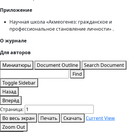
Приложение
Научная школа «Акмеогенез: гражданское и
профессиональное становление личности» .
О журнале
Для авторов
Миниатюры
Document Outline
Search Document
Find
Toggle Sidebar
Назад
Вперёд
Страница:
Во весь экран
Печать
Скачать
Current View
Zoom Out