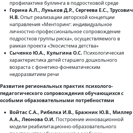
профилактике буллинга в подростковой среде
Горина А.Л., Луньков Д.Р., Сергеева Е.С., Трусович
Н.В.
Опыт реализации авторской концепции
направления «Менторинг: индивидуальное
личностно-профессиональное сопровождение
подростков группы риска», осуществляемого в
рамках проекта «Экосистема детства»
Сыченко Ю.А., Кулыгина О.С.
Психологическая
характеристика детей старшего дошкольного
возраста с фонетико-фонематическим
недоразвитием речи
Развитие региональных практик психолого-
педагогического сопровождения обучающихся с
особыми образовательными потребностями
Войтас С.А., Рибелка И.В., Бражник Ю.В., Миллер
А.А., Леонова О.И.
Построение инновационной
модели реабилитационно-образовательного