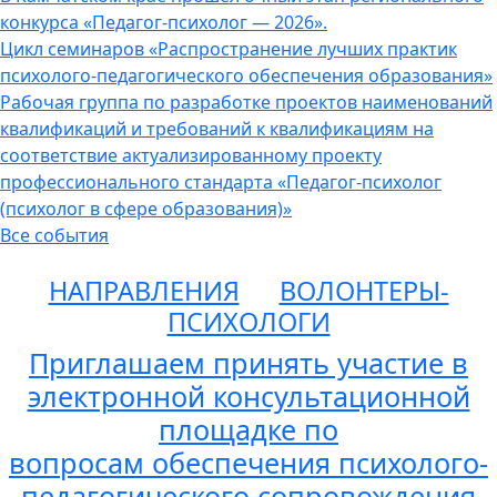
конкурса «Педагог-психолог — 2026».
Цикл семинаров «Распространение лучших практик
психолого-педагогического обеспечения образования»
Рабочая группа по разработке проектов наименований
квалификаций и требований к квалификациям на
соответствие актуализированному проекту
профессионального стандарта «Педагог-психолог
(психолог в сфере образования)»
Все события
НАПРАВЛЕНИЯ
ВОЛОНТЕРЫ-
ПСИХОЛОГИ
Приглашаем принять участие в
электронной консультационной
площадке по
вопросам обеспечения психолого-
педагогического сопровождения