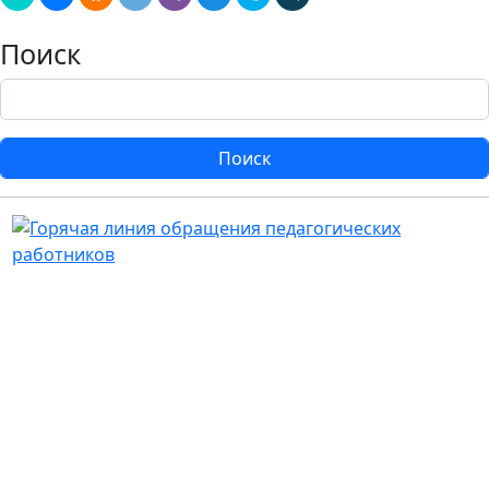
Поиск
Поиск