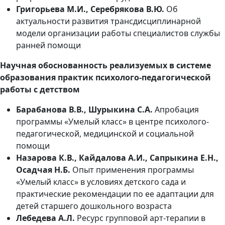
Григорьева М.И., Серебрякова В.Ю.
Об
актуальности развития трансдисциплинарной
модели организации работы специалистов службы
ранней помощи
Научная обоснованность реализуемых в системе
образования практик психолого-педагогической
работы с детством
Барабанова В.В., Шурыкина С.А.
Апробация
программы «Умелый класс» в центре психолого-
педагогической, медицинской и социальной
помощи
Назарова К.В., Кайдалова А.И., Сапрыкина Е.Н.,
Осадчая Н.Б.
Опыт применения программы
«Умелый класс» в условиях детского сада и
практические рекомендации по ее адаптации для
детей старшего дошкольного возраста
Лебедева А.Л.
Ресурс групповой арт-терапии в