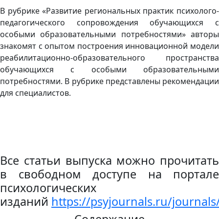
В рубрике «Развитие региональных практик психолого-
педагогического сопровождения обучающихся с
особыми образовательными потребностями» авторы
знакомят с опытом построения инновационной модели
реабилитационно-образовательного пространства
обучающихся с особыми образовательными
потребностями. В рубрике представлены рекомендации
для специалистов.
Все статьи выпуска можно прочитать
Дополнительная информация
в свободном доступе на портале
психологических
изданий
https://psyjournals.ru/journal
Содержание