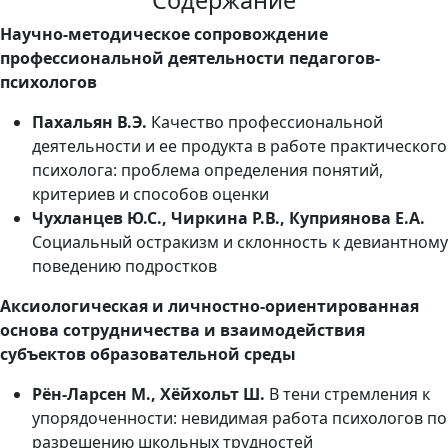
Научно-методическое сопровождение
профессиональной деятельности педагогов-
психологов
Пахальян В.Э.
Качество профессиональной
деятельности и ее продукта в работе практического
психолога: проблема определения понятий,
критериев и способов оценки
Чухланцев Ю.С., Чиркина Р.В., Куприянова Е.А.
Социальный остракизм и склонность к девиантному
поведению подростков
Аксиологическая и личностно-ориентированная
основа сотрудничества и взаимодействия
субъектов образовательной среды
Рён-Ларсен М., Хёйхольт Ш.
В тени стремления к
упорядоченности: невидимая работа психологов по
разрешению школьных трудностей