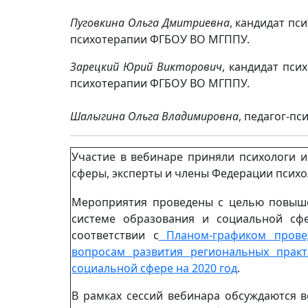
Пуговкина Ольга Дмитриевна
, кандидат пс
психотерапии ФГБОУ ВО МГППУ.
Зарецкий Юрий Викторович
, кандидат пси
психотерапии ФГБОУ ВО МГППУ.
Шалыгина Ольга Владимировна
, педагог-п
Участие в вебинаре приняли психологи и
сферы, эксперты и члены Федерации психол
Мероприятия проведены с целью повыше
системе образования и социальной сф
соответствии с
Планом-графиком провед
вопросам развития региональных практ
социальной сфере на 2020 год
.
В рамках сессий вебинара обсуждаются 