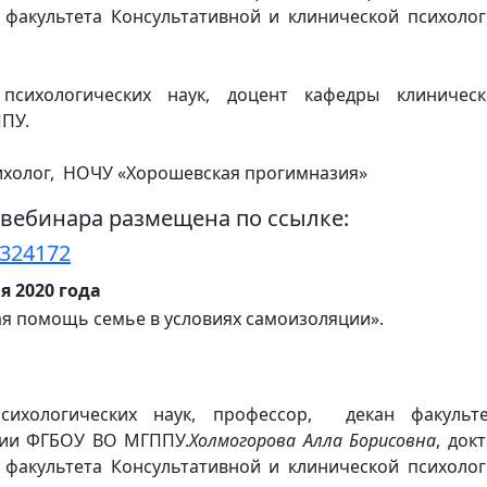
 факультета Консультативной и клинической психоло
 психологических наук, доцент кафедры клиническ
ПУ.
сихолог, НОЧУ «Хорошевская прогимназия»
 вебинара размещена по ссылке:
6324172
я 2020 года
ая помощь семье в условиях самоизоляции».
сихологических наук, профессор, декан факульте
гии ФГБОУ ВО МГППУ.
Холмогорова Алла Борисовна
, док
 факультета Консультативной и клинической психоло