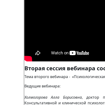
Вторая сессия вебинара сос
Тема второго вебинара - «Психологическа
Ведущие вебинара:
Холмогорова Алла Борисовна
, доктор п
Консультативной и клинической психоло