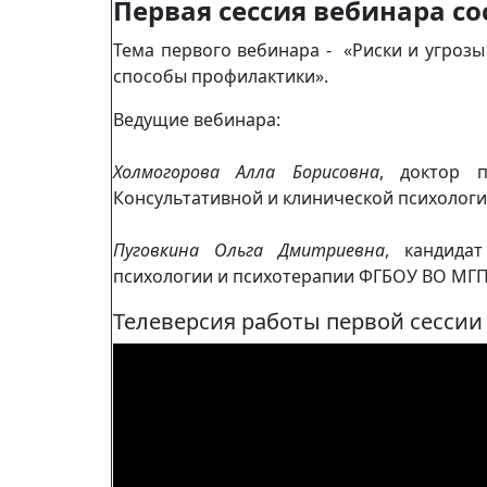
Первая сессия вебинара со
Тема первого вебинара - «Риски и угроз
способы профилактики».
Ведущие вебинара:
Холмогорова Алла Борисовна
, доктор п
Консультативной и клинической психолог
Пуговкина Ольга Дмитриевна
, кандида
психологии и психотерапии ФГБОУ ВО МГП
Телеверсия работы первой сессии