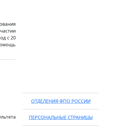
ования
частии
од с 20
 помощь
ОТДЕЛЕНИЯ ФПО РОССИИ
льтета
ПЕРСОНАЛЬНЫЕ СТРАНИЦЫ