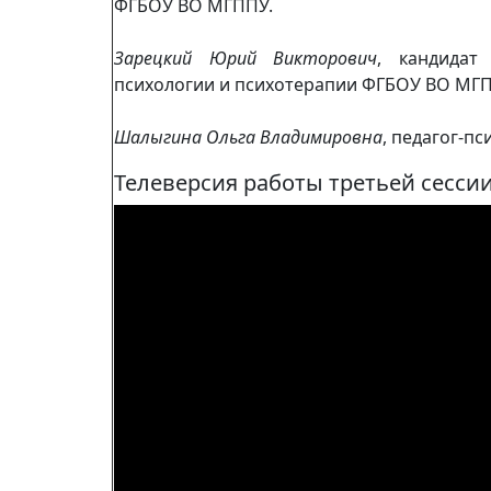
ФГБОУ ВО МГППУ.
Зарецкий Юрий Викторович
, кандидат
психологии и психотерапии ФГБОУ ВО МГП
Шалыгина Ольга Владимировна
, педагог-п
Телеверсия работы третьей сесси