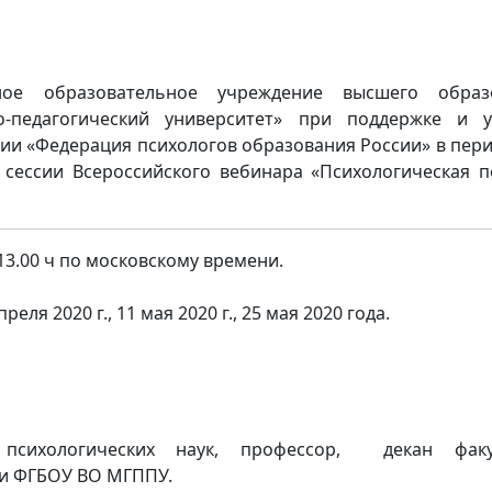
ное образовательное учреждение высшего образ
о-педагогический университет» при поддержке и у
и «Федерация психологов образования России» в пери
и сессии Всероссийского вебинара «Психологическая
 13.00 ч по московскому времени.
реля 2020 г., 11 мая 2020 г., 25 мая 2020 года.
психологических наук, профессор, декан факу
ии ФГБОУ ВО МГППУ.