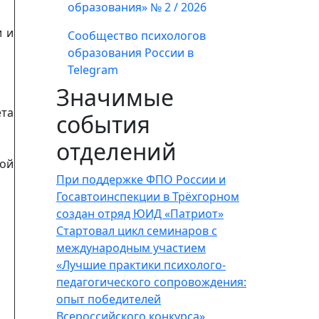
образования» № 2 / 2026
и и
Сообщество психологов
образования России в
Telegram
Значимые
та
события
отделений
ой
При поддержке ФПО России и
Госавтоинспекции в Трёхгорном
создан отряд ЮИД «Патриот»
Стартовал цикл семинаров с
международным участием
«Лучшие практики психолого-
педагогического сопровождения:
опыт победителей
Всероссийского конкурса»