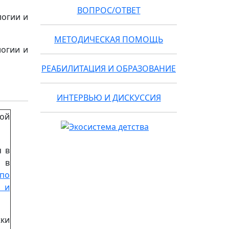
ВОПРОС/ОТВЕТ
логии и
МЕТОДИЧЕСКАЯ ПОМОЩЬ
логии и
РЕАБИЛИТАЦИЯ И ОБРАЗОВАНИЕ
ИНТЕРВЬЮ И ДИСКУССИЯ
ной
я в
 в
по
 и
жки