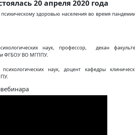
стоялась 20 апреля 2020 года
ы психическому здоровью населения во время пандеми
сихологических наук, профессор, декан факульте
ии ФГБОУ ВО МГППУ.
т психологических наук, доцент кафедры клиническ
ПУ.
 вебинара