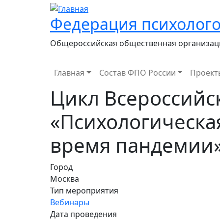
Федерация психолого
Общероссийская общественная организац
Main navigation
Главная
Состав ФПО России
Проект
Цикл Всероссийс
«Психологическа
время пандемии
Город
Москва
Тип мероприятия
Вебинары
Дата проведения