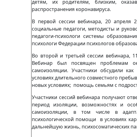
детям, их родителям, близким, оказ
распространения коронавируса.
В первой сессии вебинара, 20 апреля 20
социальные педагоги, методисты и руков
педагоги-психологи системы образован
психологи Федерации психологов образов
Во второй и третьей сессии вебинара, 11
Вебинар был посвящен проблемам ок
самоизоляции. Участники обсудили как
условиях длительного совместного пребыв
новых условиях; помощь семьям с подрос
Участники сессий вебинара получают отв
период изоляции, возможностях и ос
самоизоляции, в том числе в адапт
психологической помощи в условиях кара
дальнейшую жизнь, психосоматических пани