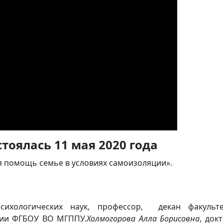
тоялась 11 мая 2020 года
я помощь семье в условиях самоизоляции».
сихологических наук, профессор, декан факульте
гии ФГБОУ ВО МГППУ.
Холмогорова Алла Борисовна
, док