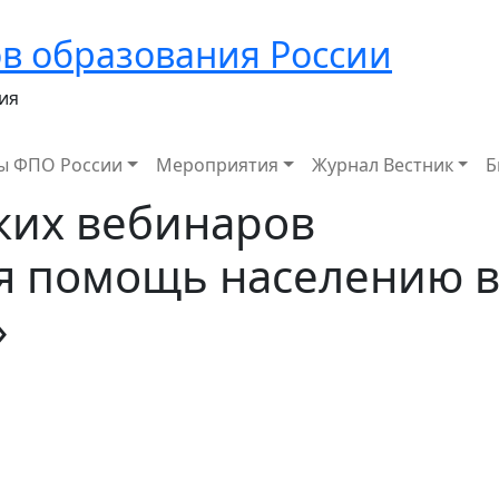
в образования России
ия
ы ФПО России
Мероприятия
Журнал Вестник
Б
ких вебинаров
я помощь населению 
»