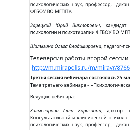
психологических наук, профессор, декан
ФГБОУ ВО МГППУ.
Зарецкий Юрий Викторович
, кандидат
психологии и психотерапии ФГБОУ ВО МГП
Шалыгина Ольга Владимировна
, педагог-п
Телеверсия работы второй сессии
http://m.mirapolis.ru/m/miravr/876
Третья сессия вебинара состоялась 25 ма
Тема третьего вебинара - «Психологическ
Ведущие вебинара:
Холмогорова Алла Борисовна
, доктор п
Консультативной и клинической психоло
психологических наук, профессор, декан