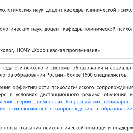
ихологических наук, доцент кафедры клинической психо
хологических наук, доцент кафедры клинической психо
сихолог, НОЧУ «Хорошевская прогимназия»
 педагоги-психологи системы образования и социаль
огов образования России - более 1600 специалистов.
ния эффективности психологического сопровождени
ере в условиях дистанционного режима обучения и
ения серии совместных Всероссийских вебинаров 
ик психологического сопровождения в образовании
вопросы оказания психологической помощи и поддер