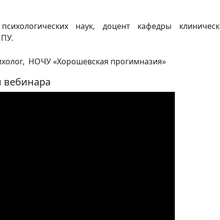
 психологических наук, доцент кафедры клиническ
ПУ.
сихолог, НОЧУ «Хорошевская прогимназия»
и вебинара