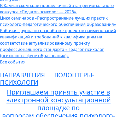
В Камчатском крае прошел очный этап регионального
конкурса «Педагог-психолог — 2026».
Цикл семинаров «Распространение лучших практик
психолого-педагогического обеспечения образования»
Рабочая группа по разработке проектов наименований
квалификаций и требований к квалификациям на
соответствие актуализированному проекту
профессионального стандарта «Педагог-психолог
(психолог в сфере образования)»
Все события
НАПРАВЛЕНИЯ
ВОЛОНТЕРЫ-
ПСИХОЛОГИ
Приглашаем принять участие в
электронной консультационной
площадке по
вопросам обеспечения психолого-