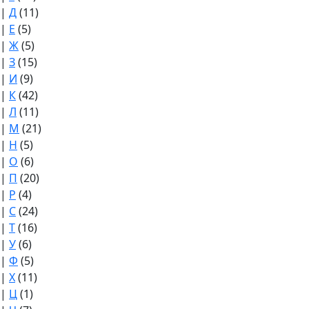
|
Д
(11)
|
Е
(5)
|
Ж
(5)
|
З
(15)
|
И
(9)
|
К
(42)
|
Л
(11)
|
М
(21)
|
Н
(5)
|
О
(6)
|
П
(20)
|
Р
(4)
|
С
(24)
|
Т
(16)
|
У
(6)
|
Ф
(5)
|
Х
(11)
|
Ц
(1)