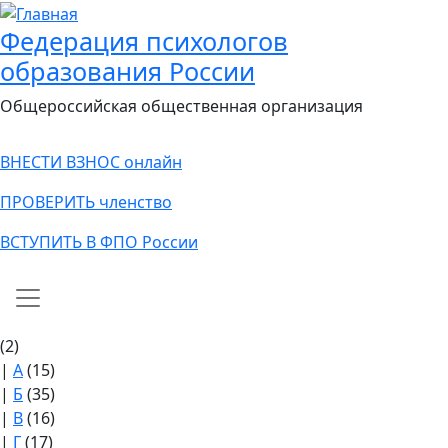
Федерация психологов
образования России
Общероссийская общественная организация
ВНЕСТИ ВЗНОС онлайн
ПРОВЕРИТЬ членство
ВСТУПИТЬ В ФПО России
Main navigation
(2)
|
А
(15)
|
Б
(35)
|
В
(16)
|
Г
(17)