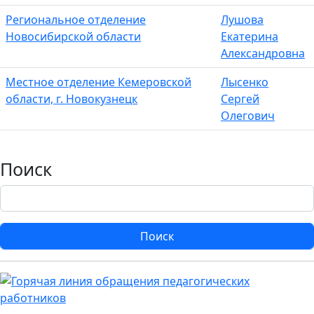
Региональное отделение
Лушова
Новосибирской области
Екатерина
Александровна
Местное отделение Кемеровской
Лысенко
области, г. Новокузнецк
Сергей
Олегович
Поиск
Поиск