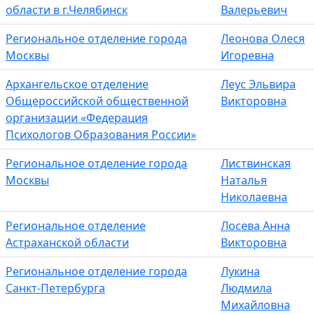
области в г.Челябинск
Валерьевич
Региональное отделение города
Леонова Олеся
Москвы
Игоревна
Архангельское отделение
Леус Эльвира
Общероссийской общественной
Викторовна
организации «Федерация
Психологов Образования России»
Региональное отделение города
Листвинская
Москвы
Наталья
Николаевна
Региональное отделение
Лосева Анна
Астраханской области
Викторовна
Региональное отделение города
Лукина
Санкт-Петербурга
Людмила
Михайловна