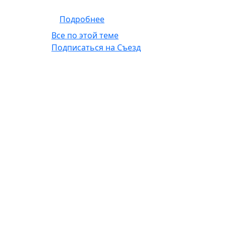
о Отчетно-выборное собрани
Подробнее
Все по этой теме
Подписаться на Съезд