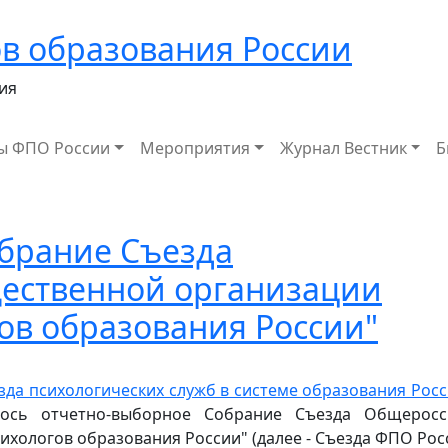
в образования России
ия
ы ФПО России
Мероприятия
Журнал Вестник
Б
брание Съезда
ественной организации
ов образования России"
зда психологических служб в системе образования Рос
ось отчетно-выборное Собрание Съезда Общеросс
хологов образования России" (далее - Съезда ФПО Росс