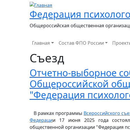
Федерация психолого
Общероссийская общественная организац
Main navigation
Главная
Состав ФПО России
Проект
Съезд
Отчетно-выборное со
Общероссийской общ
"Федерация психолог
В рамках программы
Всероссийского съе
Федераци
и 17 июня 2025 года состоял
общественной организации "Федерация пси