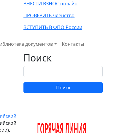
ВНЕСТИ ВЗНОС онлайн
ПРОВЕРИТЬ членство
ВСТУПИТЬ В ФПО России
иблиотека документов
Контакты
Поиск
Поиск
сийской
ийской
ии).