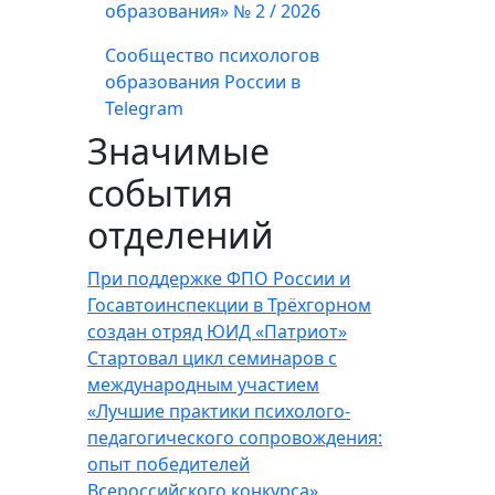
образования» № 2 / 2026
Сообщество психологов
образования России в
Telegram
Значимые
события
отделений
При поддержке ФПО России и
Госавтоинспекции в Трёхгорном
создан отряд ЮИД «Патриот»
Стартовал цикл семинаров с
международным участием
«Лучшие практики психолого-
педагогического сопровождения:
опыт победителей
Всероссийского конкурса»