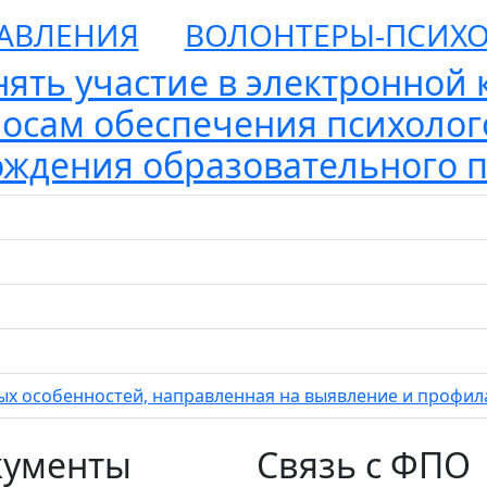
АВЛЕНИЯ
ВОЛОНТЕРЫ-ПСИХ
ять участие в электронной 
осам обеспечения психолог
ждения образовательного 
х особенностей, направленная на выявление и профил
кументы
Связь с ФПО