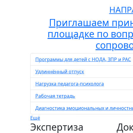
НАПР
Приглашаем прин
площадке по вопр
сопрово
Программы для детей с НОДА, ЗПР и РАС
Удлиннённый отпуск
Нагрузка педагога-психолога
Рабочая тетрадь
Диагностика эмоциональных и личностны
Ещё
Экспертиза
До