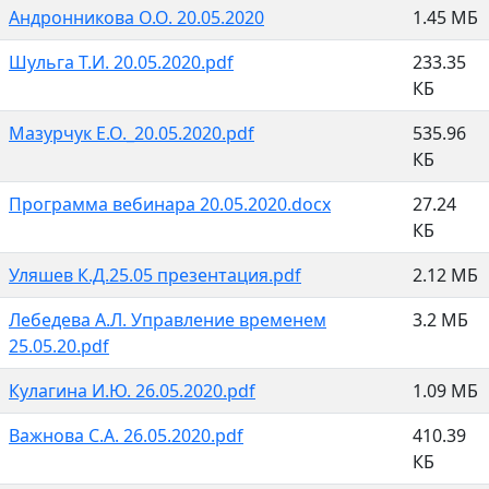
Андронникова О.О. 20.05.2020
1.45 МБ
Шульга Т.И. 20.05.2020.pdf
233.35
КБ
Мазурчук Е.О._20.05.2020.pdf
535.96
КБ
Программа вебинара 20.05.2020.docx
27.24
КБ
Уляшев К.Д.25.05 презентация.pdf
2.12 МБ
Лебедева А.Л. Управление временем
3.2 МБ
25.05.20.pdf
Кулагина И.Ю. 26.05.2020.pdf
1.09 МБ
Важнова С.А. 26.05.2020.pdf
410.39
КБ