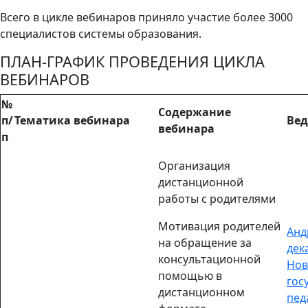
Всего в цикле вебинаров приняло участие более 3000
специалистов системы образования.
ПЛАН-ГРАФИК ПРОВЕДЕНИЯ ЦИКЛА
ВЕБИНАРОВ
№
Содержание
п/
Тематика вебинара
Вед
вебинара
п
Организация
дистанционной
работы с родителями
Мотивация родителей
Анд
на обращение за
дек
консультационной
Нов
помощью в
гос
дистанционном
пед