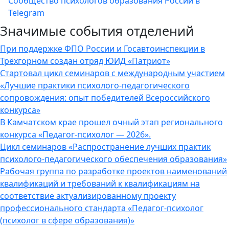
Сообщество психологов образования России в
Telegram
Значимые события отделений
При поддержке ФПО России и Госавтоинспекции в
Трёхгорном создан отряд ЮИД «Патриот»
Стартовал цикл семинаров с международным участием
«Лучшие практики психолого-педагогического
сопровождения: опыт победителей Всероссийского
конкурса»
В Камчатском крае прошел очный этап регионального
конкурса «Педагог-психолог — 2026».
Цикл семинаров «Распространение лучших практик
психолого-педагогического обеспечения образования»
Рабочая группа по разработке проектов наименований
квалификаций и требований к квалификациям на
соответствие актуализированному проекту
профессионального стандарта «Педагог-психолог
(психолог в сфере образования)»