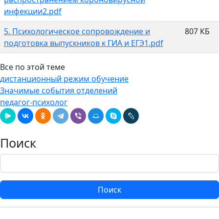
инфекции2.pdf
5. Психологическое сопровождение и
807 КБ
подготовка выпускников к ГИА и ЕГЭ1.pdf
Все по этой теме
дистанционный режим обучение
Значимые события отделений
педагог-психолог
Поиск
Поиск