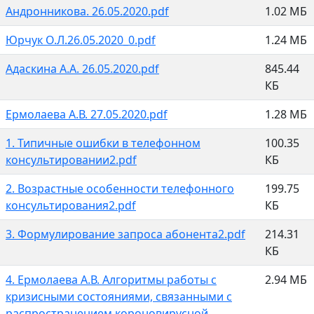
Андронникова. 26.05.2020.pdf
1.02 МБ
Юрчук О.Л.26.05.2020_0.pdf
1.24 МБ
Адаскина А.А. 26.05.2020.pdf
845.44
КБ
Ермолаева А.В. 27.05.2020.pdf
1.28 МБ
1. Типичные ошибки в телефонном
100.35
консультировании2.pdf
КБ
2. Возрастные особенности телефонного
199.75
консультирования2.pdf
КБ
3. Формулирование запроса абонента2.pdf
214.31
КБ
4. Ермолаева А.В. Алгоритмы работы с
2.94 МБ
кризисными состояниями, связанными с
распространением короновирусной