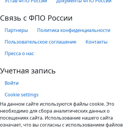
Устав ФПО России
Документы ФПО России
Связь с ФПО России
Партнеры
Политика конфиденциальности
Пользовательское соглашение
Контакты
Пресса о нас
Учетная запись
Войти
Учетная запись
Cookie settings
На данном сайте используются файлы cookie. Это
необходимо для сбора аналитических данных о
посещениях сайта. Использование нашего сайта
означает, что вы согласны с использованием файлов