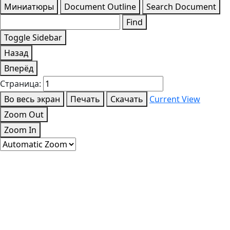
Миниатюры
Document Outline
Search Document
Find
Toggle Sidebar
Назад
Вперёд
Страница:
Во весь экран
Печать
Скачать
Current View
Zoom Out
Zoom In