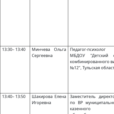
13:30– 13:40
Минчева Ольга
Педагог-психолог
Сергеевна
МБДОУ "Детский 
комбинированного в
№12", Тульская облас
13:40– 13:50
Шакирова Елена
Заместитель директ
Игоревна
по ВР муниципальн
казенного