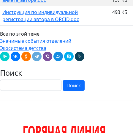
Инструкция по индивидуальной
493 КБ
регистрации автора в ORCID.doc
Все по этой теме
Значимые события отделений
Экосистема детства
Поиск
Поиск