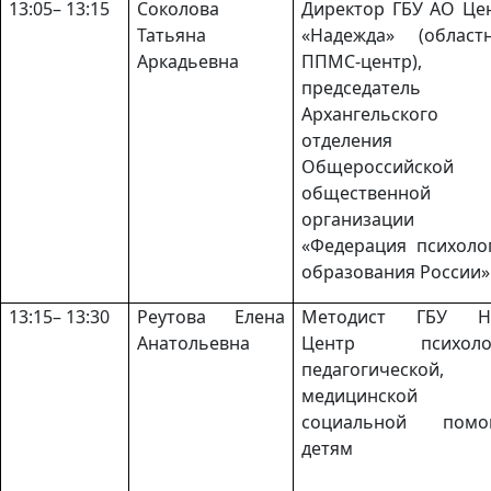
13:05– 13:15
Соколова
Директор ГБУ АО Це
Татьяна
«Надежда» (област
Аркадьевна
ППМС-центр),
председатель
Архангельского
отделения
Общероссийской
общественной
организации
«Федерация психоло
образования России»
13:15– 13:30
Реутова Елена
Методист ГБУ Н
Анатольевна
Центр психолог
педагогической,
медицинской
социальной помо
детям