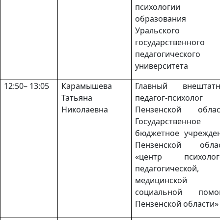
психологии
образования
Уральского
государственного
педагогического
университета
12:50– 13:05
Карамышева
Главный внештат
Татьяна
педагог-психолог
Николаевна
Пензенской облас
Государственное
бюджетное учрежде
Пензенской обла
«центр психолог
педагогической,
медицинской
социальной помо
Пензенской области»