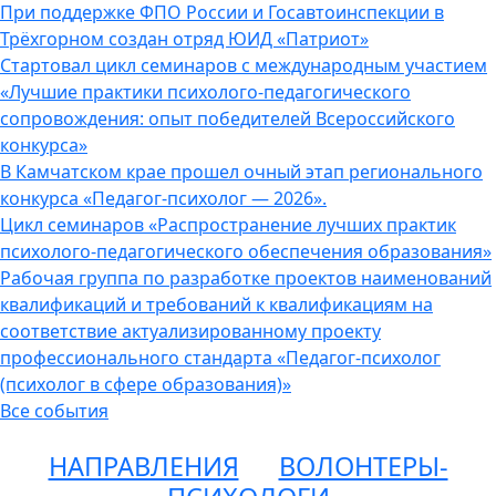
При поддержке ФПО России и Госавтоинспекции в
Трёхгорном создан отряд ЮИД «Патриот»
Стартовал цикл семинаров с международным участием
«Лучшие практики психолого-педагогического
сопровождения: опыт победителей Всероссийского
конкурса»
В Камчатском крае прошел очный этап регионального
конкурса «Педагог-психолог — 2026».
Цикл семинаров «Распространение лучших практик
психолого-педагогического обеспечения образования»
Рабочая группа по разработке проектов наименований
квалификаций и требований к квалификациям на
соответствие актуализированному проекту
профессионального стандарта «Педагог-психолог
(психолог в сфере образования)»
Все события
НАПРАВЛЕНИЯ
ВОЛОНТЕРЫ-