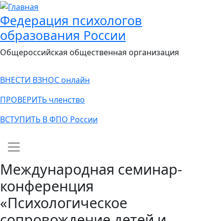
Федерация психологов
образования России
Общероссийская общественная организация
ВНЕСТИ ВЗНОС онлайн
ПРОВЕРИТЬ членство
ВСТУПИТЬ В ФПО России
Main navigation
Международная семинар-
конференция
«Психологическое
сопровождение детей и