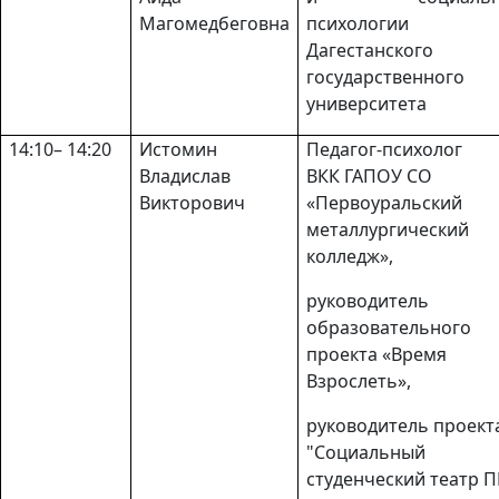
Магомедбеговна
психологии
Дагестанского
государственного
университета
14:10– 14:20
Истомин
Педагог-психолог
Владислав
ВКК ГАПОУ СО
Викторович
«Первоуральский
металлургический
колледж»,
руководитель
образовательного
проекта «Время
Взрослеть»,
руководитель проект
"Социальный
студенческий театр 