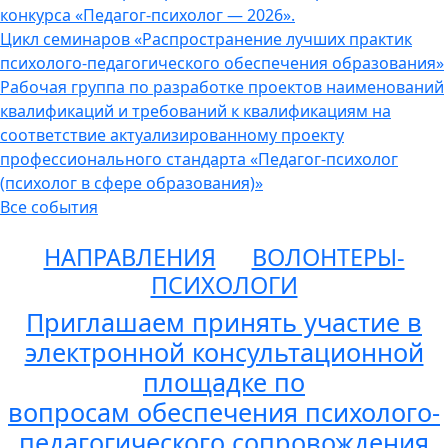
конкурса «Педагог-психолог — 2026».
Цикл семинаров «Распространение лучших практик
психолого-педагогического обеспечения образования»
Рабочая группа по разработке проектов наименований
квалификаций и требований к квалификациям на
соответствие актуализированному проекту
профессионального стандарта «Педагог-психолог
(психолог в сфере образования)»
Все события
НАПРАВЛЕНИЯ
ВОЛОНТЕРЫ-
ПСИХОЛОГИ
Приглашаем принять участие в
электронной консультационной
площадке по
вопросам обеспечения психолого-
педагогического сопровождения