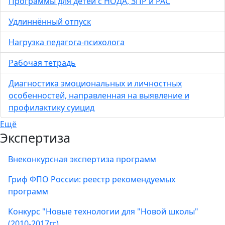
Программы для детей с НОДА, ЗПР и РАС
Удлиннённый отпуск
Нагрузка педагога-психолога
Рабочая тетрадь
Диагностика эмоциональных и личностных
особенностей, направленная на выявление и
профилактику суицид
Ещё
Экспертиза
Внеконкурсная экспертиза программ
Гриф ФПО России: реестр рекомендуемых
программ
Конкурс "Новые технологии для "Новой школы"
(2010-2017гг)