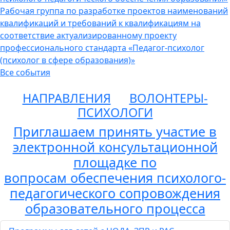
Рабочая группа по разработке проектов наименований
квалификаций и требований к квалификациям на
соответствие актуализированному проекту
профессионального стандарта «Педагог-психолог
(психолог в сфере образования)»
Все события
НАПРАВЛЕНИЯ
ВОЛОНТЕРЫ-
ПСИХОЛОГИ
Приглашаем принять участие в
электронной консультационной
площадке по
вопросам обеспечения психолого-
педагогического сопровождения
образовательного процесса