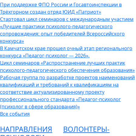
При поддержке ФПО России и Госавтоинспекции в
Трёхгорном создан отряд ЮИД «Патриот»
Стартовал цикл семинаров с международным участием
«Лучшие практики психолого-педагогического
сопровождения: опыт победителей Всероссийского
конкурса»
В Камчатском крае прошел очный этап регионального
конкурса «Педагог-психолог — 2026».
Цикл семинаров «Распространение лучших практик
психолого-педагогического обеспечения образования»
Рабочая группа по разработке проектов наименований
квалификаций и требований к квалификациям на
соответствие актуализированному проекту
профессионального стандарта «Педагог-психолог
(психолог в сфере образования)»
Все события
НАПРАВЛЕНИЯ
ВОЛОНТЕРЫ-