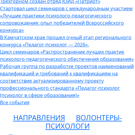
Трёхгорном создан отряд ЮИД «Патриот»
Стартовал цикл семинаров с международным участием
«Лучшие практики психолого-педагогического
сопровождения: опыт победителей Всероссийского
конкурса»
В Камчатском крае прошел очный этап регионального
конкурса «Педагог-психолог — 2026».
Цикл семинаров «Распространение лучших практик
психолого-педагогического обеспечения образования»
Рабочая группа по разработке проектов наименований
квалификаций и требований к квалификациям на
соответствие актуализированному проекту
профессионального стандарта «Педагог-психолог
(психолог в сфере образования)»
Все события
НАПРАВЛЕНИЯ
ВОЛОНТЕРЫ-
ПСИХОЛОГИ