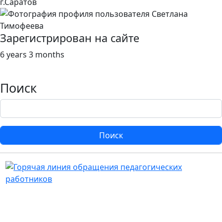
г.Саратов
Зарегистрирован на сайте
6 years 3 months
Поиск
Поиск