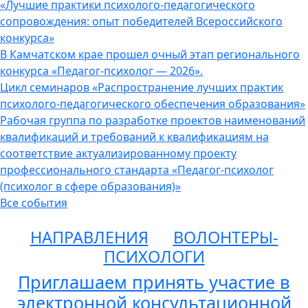
«Лучшие практики психолого-педагогического
сопровождения: опыт победителей Всероссийского
конкурса»
В Камчатском крае прошел очный этап регионального
конкурса «Педагог-психолог — 2026».
Цикл семинаров «Распространение лучших практик
психолого-педагогического обеспечения образования»
Рабочая группа по разработке проектов наименований
квалификаций и требований к квалификациям на
соответствие актуализированному проекту
профессионального стандарта «Педагог-психолог
(психолог в сфере образования)»
Все события
НАПРАВЛЕНИЯ
ВОЛОНТЕРЫ-
ПСИХОЛОГИ
Приглашаем принять участие в
электронной консультационной