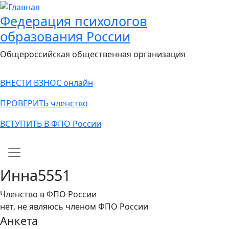
Федерация психологов
образования России
Общероссийская общественная организация
ВНЕСТИ ВЗНОС онлайн
ПРОВЕРИТЬ членство
ВСТУПИТЬ В ФПО России
Main navigation
Инна5551
Членство в ФПО России
нет, не являюсь членом ФПО России
Анкета