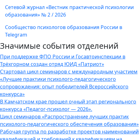
Сетевой журнал «Вестник практической психологии
образования» № 2 / 2026
Сообщество психологов образования России в
Telegram
Значимые события отделений
При поддержке ФПО России и Госавтоинспекции в
Трёхгорном создан отряд ЮИД «Патриот»
Стартовал цикл семинаров с международным участием
«Лучшие практики психолого-педагогического
сопровождения: опыт победителей Всероссийского
конкурса»
В Камчатском крае прошел очный этап регионального
конкурса «Педагог-психолог — 2026».
Цикл семинаров «Распространение лучших практик
психолого-педагогического обеспечения образования»
Рабочая группа по разработке проектов наименований
квалификаций и требований к квалификациям на