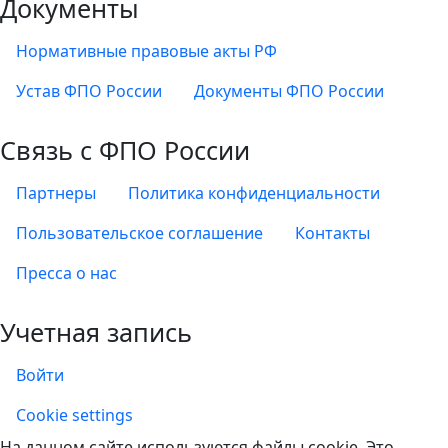
Документы
Нормативные правовые акты РФ
Устав ФПО России
Документы ФПО России
Связь с ФПО России
Партнеры
Политика конфиденциальности
Пользовательское соглашение
Контакты
Пресса о нас
Учетная запись
Войти
Учетная запись
Cookie settings
На данном сайте используются файлы cookie. Это