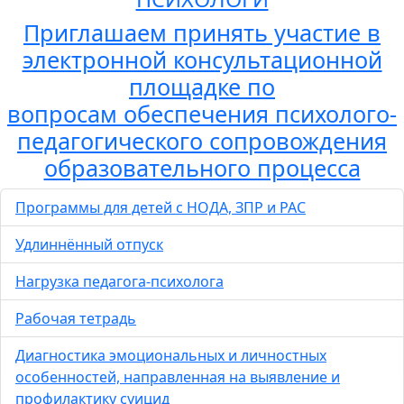
Приглашаем принять участие в
электронной консультационной
площадке по
вопросам обеспечения психолого-
педагогического сопровождения
образовательного процесса
Программы для детей с НОДА, ЗПР и РАС
Удлиннённый отпуск
Нагрузка педагога-психолога
Рабочая тетрадь
Диагностика эмоциональных и личностных
особенностей, направленная на выявление и
профилактику суицид