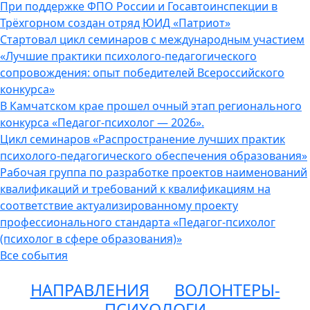
При поддержке ФПО России и Госавтоинспекции в
Трёхгорном создан отряд ЮИД «Патриот»
Стартовал цикл семинаров с международным участием
«Лучшие практики психолого-педагогического
сопровождения: опыт победителей Всероссийского
конкурса»
В Камчатском крае прошел очный этап регионального
конкурса «Педагог-психолог — 2026».
Цикл семинаров «Распространение лучших практик
психолого-педагогического обеспечения образования»
Рабочая группа по разработке проектов наименований
квалификаций и требований к квалификациям на
соответствие актуализированному проекту
профессионального стандарта «Педагог-психолог
(психолог в сфере образования)»
Все события
НАПРАВЛЕНИЯ
ВОЛОНТЕРЫ-
ПСИХОЛОГИ