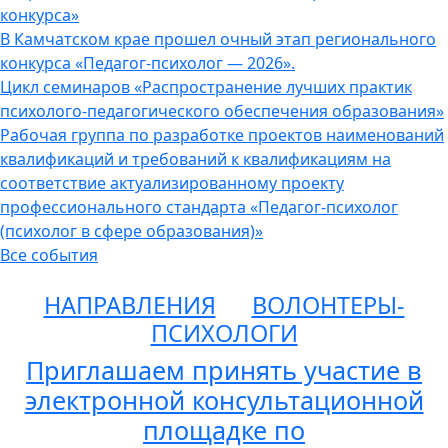
конкурса»
В Камчатском крае прошел очный этап регионального
конкурса «Педагог-психолог — 2026».
Цикл семинаров «Распространение лучших практик
психолого-педагогического обеспечения образования»
Рабочая группа по разработке проектов наименований
квалификаций и требований к квалификациям на
соответствие актуализированному проекту
профессионального стандарта «Педагог-психолог
(психолог в сфере образования)»
Все события
НАПРАВЛЕНИЯ
ВОЛОНТЕРЫ-
ПСИХОЛОГИ
Приглашаем принять участие в
электронной консультационной
площадке по