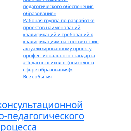
педагогического обеспечения
образования»
Рабочая группа по разработке
проектов наименований
квалификаций и требований к
квалификациям на соответствие
актуализированному проекту
профессионального стандарта
«Педагог-психолог (психолог в
сфере образования)»
Все события
консультационной
о-педагогического
процесса