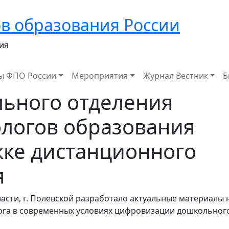
в образования России
ия
ы ФПО России
Мероприятия
Журнал Вестник
Б
льного отделения
логов образования
жке дистанционного
я
асти, г. Полевской разработало актуальные материалы 
лога в современных условиях цифровизации дошкольног