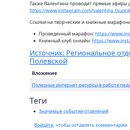
Также Валентина проводит прямые эфиры дл
https://www.instagram.com/valentina_tsupri
Ссылки на творческие и книжные марафоны
Проведенный марафон:
https://www.in
Книжный клуб онлайн:
https://www.inst
Источник: Региональное отде
Полевской
Вложение
Полезные интернет-ресурсы в работе педа
Теги
Значимые события отделений
Войдите
, чтобы оставлять комментарии