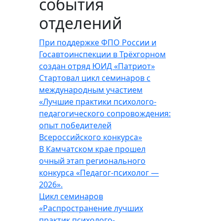
события
отделений
При поддержке ФПО России и
Госавтоинспекции в Трёхгорном
создан отряд ЮИД «Патриот»
Стартовал цикл семинаров с
международным участием
«Лучшие практики психолого-
педагогического сопровождения:
опыт победителей
Всероссийского конкурса»
В Камчатском крае прошел
очный этап регионального
конкурса «Педагог-психолог —
2026».
Цикл семинаров
«Распространение лучших
практик психолого-