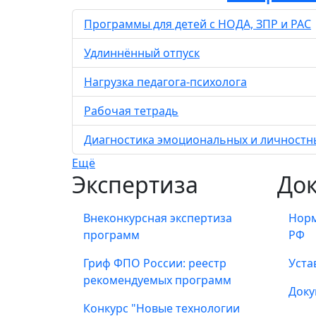
Программы для детей с НОДА, ЗПР и РАС
Удлиннённый отпуск
Нагрузка педагога-психолога
Рабочая тетрадь
Диагностика эмоциональных и личностны
Ещё
Экспертиза
До
Внеконкурсная экспертиза
Норм
программ
РФ
Гриф ФПО России: реестр
Уста
рекомендуемых программ
Доку
Конкурс "Новые технологии