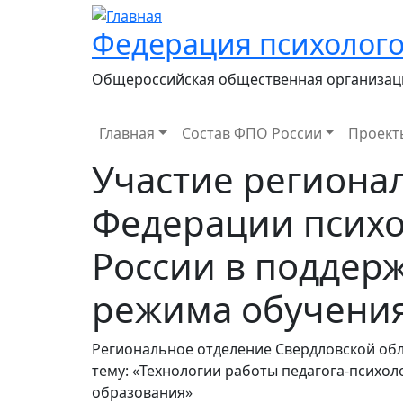
Федерация психолого
Общероссийская общественная организац
Main navigation
Главная
Состав ФПО России
Проект
Участие региона
Федерации психо
России в поддер
режима обучени
Региональное отделение Свердловской обл
тему: «Технологии работы педагога-психо
образования»