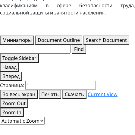
квалификациям в сфере безопасности труда,
социальной защиты и занятости населения.
Миниатюры
Document Outline
Search Document
Find
Toggle Sidebar
Назад
Вперёд
Страница:
Во весь экран
Печать
Скачать
Current View
Zoom Out
Zoom In