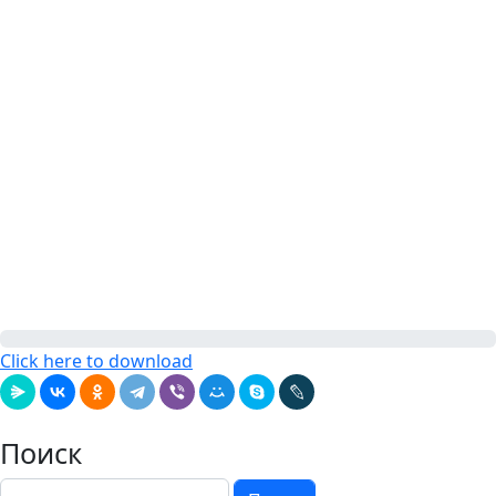
Click here to download
Поиск
Поиск