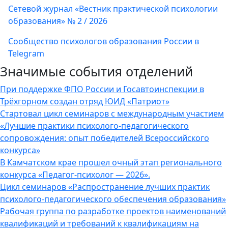
Сетевой журнал «Вестник практической психологии
образования» № 2 / 2026
Сообщество психологов образования России в
Telegram
Значимые события отделений
При поддержке ФПО России и Госавтоинспекции в
Трёхгорном создан отряд ЮИД «Патриот»
Стартовал цикл семинаров с международным участием
«Лучшие практики психолого-педагогического
сопровождения: опыт победителей Всероссийского
конкурса»
В Камчатском крае прошел очный этап регионального
конкурса «Педагог-психолог — 2026».
Цикл семинаров «Распространение лучших практик
психолого-педагогического обеспечения образования»
Рабочая группа по разработке проектов наименований
квалификаций и требований к квалификациям на