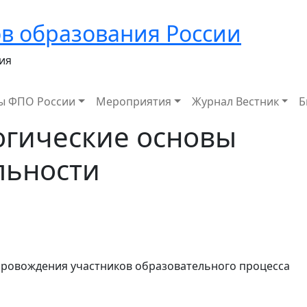
в образования России
ия
ы ФПО России
Мероприятия
Журнал Вестник
Б
огические основы
льности
провождения участников образовательного процесса