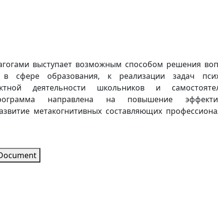
агогами выступает возможным способом решения воп
 в сфере образования, к реализации задач псих
ектной деятельности школьников и самостояте
Программа направлена на повышение эффекти
азвитие метакогнитивных составляющих профессиона
 Document