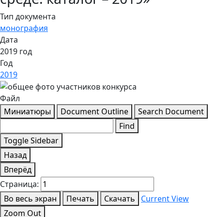
Тип документа
монография
Дата
2019 год
Год
2019
Файл
Миниатюры
Document Outline
Search Document
Find
Toggle Sidebar
Назад
Вперёд
Страница:
Во весь экран
Печать
Скачать
Current View
Zoom Out