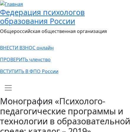
Федерация психологов
образования России
Общероссийская общественная организация
ВНЕСТИ ВЗНОС онлайн
ПРОВЕРИТЬ членство
ВСТУПИТЬ В ФПО России
Main navigation
Монография «Психолого-
педагогические программы и
технологии в образовательной
среде: каталог – 2019»