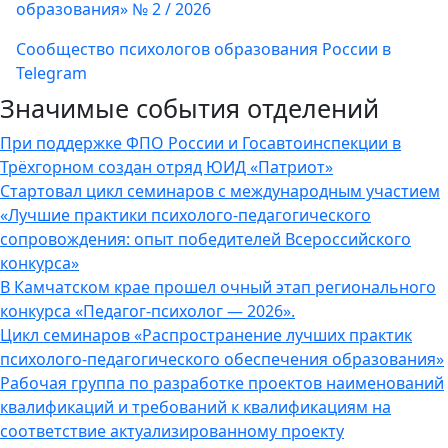
образования» № 2 / 2026
Сообщество психологов образования России в
Telegram
Значимые события отделений
При поддержке ФПО России и Госавтоинспекции в
Трёхгорном создан отряд ЮИД «Патриот»
Стартовал цикл семинаров с международным участием
«Лучшие практики психолого-педагогического
сопровождения: опыт победителей Всероссийского
конкурса»
В Камчатском крае прошел очный этап регионального
конкурса «Педагог-психолог — 2026».
Цикл семинаров «Распространение лучших практик
психолого-педагогического обеспечения образования»
Рабочая группа по разработке проектов наименований
квалификаций и требований к квалификациям на
соответствие актуализированному проекту