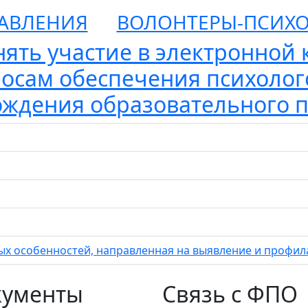
АВЛЕНИЯ
ВОЛОНТЕРЫ-ПСИХ
ять участие в электронной 
осам обеспечения психолог
ждения образовательного 
х особенностей, направленная на выявление и профил
кументы
Связь с ФПО