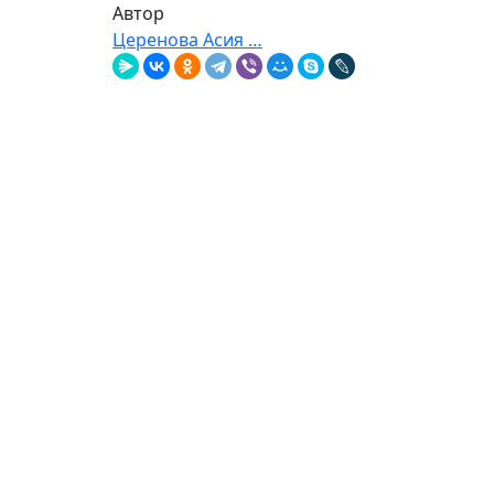
Автор
Церенова Асия …