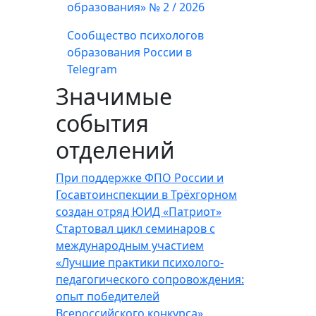
образования» № 2 / 2026
Сообщество психологов
образования России в
Telegram
Значимые
события
отделений
При поддержке ФПО России и
Госавтоинспекции в Трёхгорном
создан отряд ЮИД «Патриот»
Стартовал цикл семинаров с
международным участием
«Лучшие практики психолого-
педагогического сопровождения:
опыт победителей
Всероссийского конкурса»