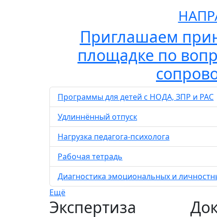
НАПР
Приглашаем прин
площадке по вопр
сопрово
Программы для детей с НОДА, ЗПР и РАС
Удлиннённый отпуск
Нагрузка педагога-психолога
Рабочая тетрадь
Диагностика эмоциональных и личностны
Ещё
Экспертиза
До