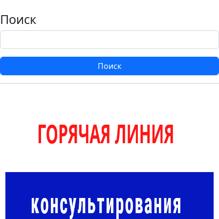
Поиск
Поиск