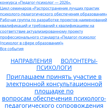
конкурса «Педагог-психолог — 2026».
Цикл семинаров «Распространение лучших практик
психолого-педагогического обеспечения образования»
Рабочая группа по разработке проектов наименований
квалификаций и требований к квалификациям на
соответствие актуализированному проекту
профессионального стандарта «Педагог-психолог
(психолог в сфере образования)»
Все события
НАПРАВЛЕНИЯ
ВОЛОНТЕРЫ-
ПСИХОЛОГИ
Приглашаем принять участие в
электронной консультационной
площадке по
вопросам обеспечения психолого-
педагогического сопровождения