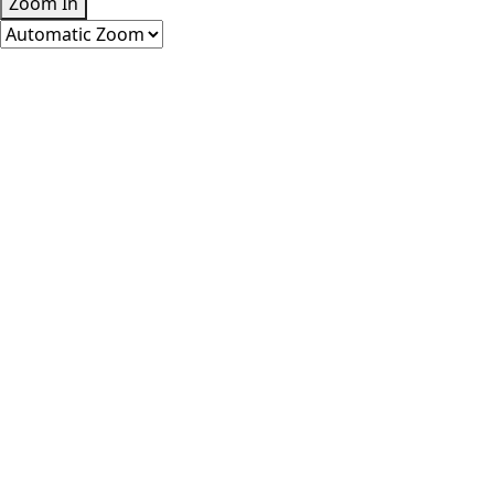
Zoom In