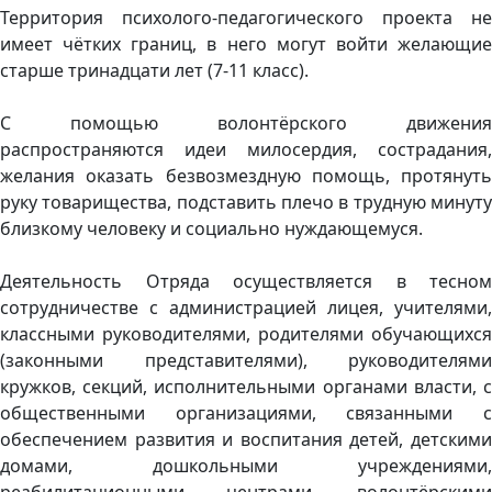
Территория психолого-педагогического проекта не
имеет чётких границ, в него могут войти желающие
старше тринадцати лет (7-11 класс).
С помощью волонтёрского движения
распространяются идеи милосердия, сострадания,
желания оказать безвозмездную помощь, протянуть
руку товарищества, подставить плечо в трудную минуту
близкому человеку и социально нуждающемуся.
Деятельность Отряда осуществляется в тесном
сотрудничестве с администрацией лицея, учителями,
классными руководителями, родителями обучающихся
(законными представителями), руководителями
кружков, секций, исполнительными органами власти, с
общественными организациями, связанными с
обеспечением развития и воспитания детей, детскими
домами, дошкольными учреждениями,
реабилитационными центрами, волонтёрскими