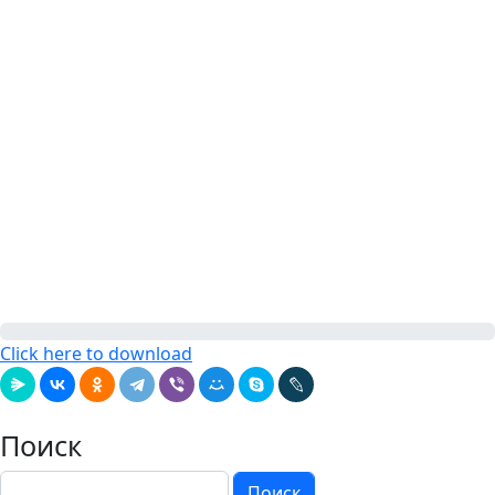
Click here to download
Поиск
Поиск