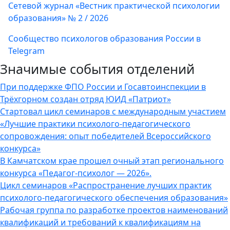
Сетевой журнал «Вестник практической психологии
образования» № 2 / 2026
Сообщество психологов образования России в
Telegram
Значимые события отделений
При поддержке ФПО России и Госавтоинспекции в
Трёхгорном создан отряд ЮИД «Патриот»
Стартовал цикл семинаров с международным участием
«Лучшие практики психолого-педагогического
сопровождения: опыт победителей Всероссийского
конкурса»
В Камчатском крае прошел очный этап регионального
конкурса «Педагог-психолог — 2026».
Цикл семинаров «Распространение лучших практик
психолого-педагогического обеспечения образования»
Рабочая группа по разработке проектов наименований
квалификаций и требований к квалификациям на