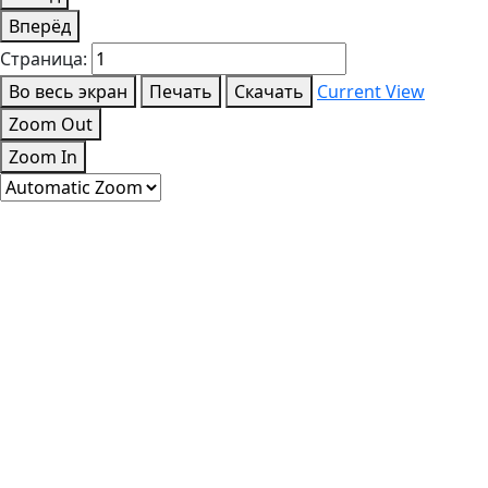
Вперёд
Страница:
Во весь экран
Печать
Скачать
Current View
Zoom Out
Zoom In