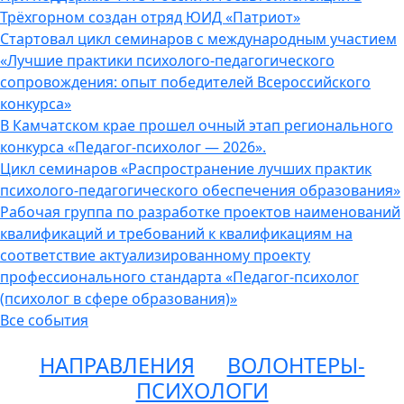
Трёхгорном создан отряд ЮИД «Патриот»
Стартовал цикл семинаров с международным участием
«Лучшие практики психолого-педагогического
сопровождения: опыт победителей Всероссийского
конкурса»
В Камчатском крае прошел очный этап регионального
конкурса «Педагог-психолог — 2026».
Цикл семинаров «Распространение лучших практик
психолого-педагогического обеспечения образования»
Рабочая группа по разработке проектов наименований
квалификаций и требований к квалификациям на
соответствие актуализированному проекту
профессионального стандарта «Педагог-психолог
(психолог в сфере образования)»
Все события
НАПРАВЛЕНИЯ
ВОЛОНТЕРЫ-
ПСИХОЛОГИ