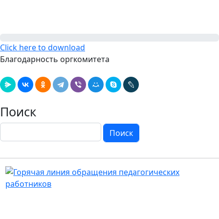
Click here to download
Благодарность оргкомитета
Поиск
Поиск