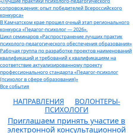
«Лучшие практики психолого-педагогического
сопровождения: опыт победителей Всероссийского
конкурса»
В Камчатском крае прошел очный этап регионального
конкурса «Педагог-психолог — 2026».
Цикл семинаров «Распространение лучших практик
психолого-педагогического обеспечения образования»
Рабочая группа по разработке проектов наименований
квалификаций и требований к квалификациям на
соответствие актуализированному проекту
профессионального стандарта «Педагог-психолог
(психолог в сфере образования)»
Все события
НАПРАВЛЕНИЯ
ВОЛОНТЕРЫ-
ПСИХОЛОГИ
Приглашаем принять участие в
электронной консультационной