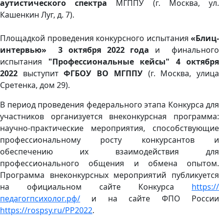
аутистического спектра
МГППУ (г. Москва, ул
Кашенкин Луг, д. 7).
Площадкой проведения конкурсного испытания
«Блиц-
интервью» 3 октября 2022 года
и финального
испытания
"Профессиональные кейсы" 4 октября
2022
выступит
ФГБОУ ВО МГППУ
(г. Москва, улиц
Сретенка, дом 29).
В период проведения федерального этапа Конкурса для
участников организуется внеконкурсная программа:
научно-практические мероприятия, способствующие
профессиональному росту конкурсантов и
обеспечению их взаимодействия для
профессионального общения и обмена опытом.
Программа внеконкурсных мероприятий публикуется
на официальном сайте Конкурса
https://
педагогпсихолог.рф/
и на сайте ФПО России
https://rospsy.ru/PP2022
.