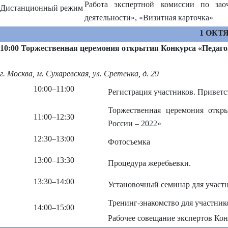
Работа экспертной комиссии по зао
Дистанционный режим
деятельности», «Визитная карточка»
1 ОКТЯ
10:00 Торжественная церемония открытия Конкурса «Педаг
г. Москва, м. Сухаревская, ул. Сретенка, д. 29
10:00
–
11:00
Регистрация участников. Привет
Торжественная церемония откры
11:00
–
12:30
России – 2022»
12:30
–
13:00
Фотосъемка
13:00
–
13:30
Процедура жеребьевки.
13:30
–
14:00
Установочный семинар для участ
Тренинг-знакомство для участник
14:00–15:00
Рабочее совещание экспертов Кон