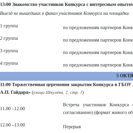
13:00 Знакомство участников Конкурса с интересным опытом
Выезд не вышедших в финал участников Конкурса на площадки
1 группа
по предложениям партнеров Конк
2 группа
по предложениям партнеров Конк
3 группа
по предложениям партнеров Конк
4 группа
по предложениям партнеров Конк
5 ОКТЯ
11:00 Торжественная церемония закрытия Конкурса в ГБОУ
улица Шкулёва, 2, стр. 1
А.П. Гайдара»
(
)
Встреча участников Конкурса
11.00 –12.00
согласованию) (формат живого о
12.00
–
13.00
Перерыв