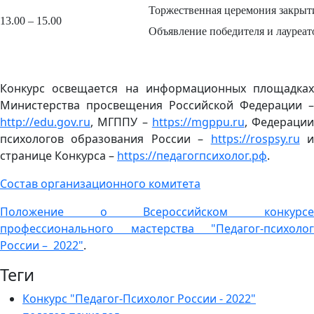
Торжественная церемония закрыт
13.00 – 15.00
Объявление победителя и лауреа
Конкурс освещается на информационных площадках
Министерства просвещения Российской Федерации –
http://edu.gov.ru
, МГППУ –
https://mgppu.ru
, Федерации
психологов образования России –
https://rospsy.ru
странице Конкурса –
https://педагогпсихолог.рф
.
Состав организационного комитета
Положение о Всероссийском конкурсе
профессионального мастерства "Педагог-психолог
России – 2022"
.
Теги
Конкурс "Педагог-Психолог России - 2022"