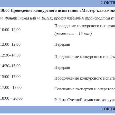
2 ОКТЯ
10:00 Проведение конкурсного испытания «Мастер-класс» эк
м. Фонвизинская или м. ВДНХ, проезд наземным транспортом ул. 
Проведение конкурсного испытан
10:00
–
12:00
(регламент – 15 мин)
12:00
–
12:30
Перерыв
12:30
–
14:30
Продолжение конкурсного испыта
14:30
–
15:00
Перерыв
15:00
–
17:00
Продолжение конкурсного испыта
17:00
–
18:00
Совещание экспертов и операторо
18:00 – 20:00
Работа Счетной комиссии конкур
3 ОКТЯ