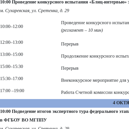
10:00 Проведение конкурсного испытания «Блиц-интервью»
м. Сухаревская, ул. Сретенка, д. 29
Проведение конкурсного испытан
10:00
–
12:00
(регламент – 10 мин)
12:00
–
13:00
Перерыв
13:00
–
15:00
Продолжение конкурсного испыт
15:00
–
15:30
Перерыв
15:30
–
17:00
Внеконкурсное мероприятие для у
17:00
–
19:00
Работа Счетной комиссии конкур
4 ОКТЯ
10:00 Подведение итогов экспертного тура федерального эта
в ФГБОУ ВО МГППУ
м. Сухаревская, ул. Сретенка, д. 29