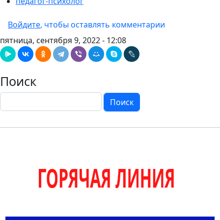
педагог-психолог
Войдите
, чтобы оставлять комментарии
пятница, сентября 9, 2022 - 12:08
Поиск
Поиск