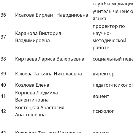
службы медиаци
учитель чеченск
36
Исакова Бирлант Наврдиновна
языка
проректор по
Каранова Виктория
научно-
37
Владимировна
методической
работе
38
Киртаева Лариса Валерьевна
социальный педа
39
Клюева Татьяна Николаевна
директор
40
Козлова Елена
педагог-психоло
Корнева Людмила
41
доцент
Валентиновна
Костецкая Анастасия
42
психолог
Анатольевна
43
Куликова Татьяна Ивановна
доцент