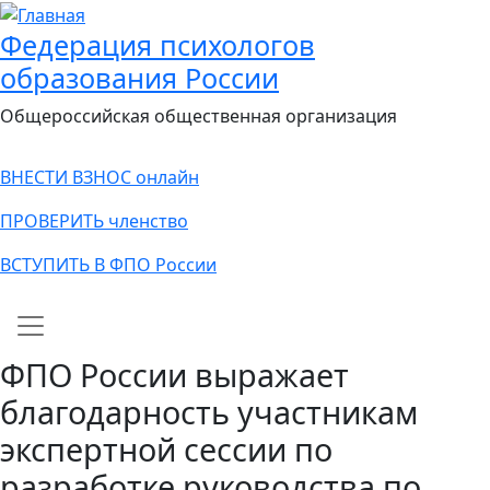
Федерация психологов
образования России
Общероссийская общественная организация
ВНЕСТИ ВЗНОС онлайн
ПРОВЕРИТЬ членство
ВСТУПИТЬ В ФПО России
Main navigation
ФПО России выражает
благодарность участникам
экспертной сессии по
разработке руководства по