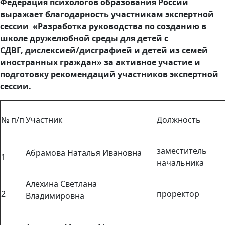
Федерация психологов образования России
выражает благодарность участникам экспертной
сессии «Разработка руководства по созданию в
школе дружелюбной среды для детей с
СДВГ, дислексией/дисграфией и детей из семей
иностранных граждан» за активное участие и
подготовку рекомендаций участников экспертной
сессии.
№ п/п
Участник
Должность
заместитель
Абрамова Наталья Ивановна
1
начальника
Алехина Светлана
2
проректор
Владимировна