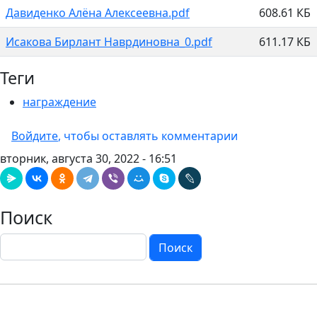
Давиденко Алёна Алексеевна.pdf
608.61 КБ
Исакова Бирлант Наврдиновна_0.pdf
611.17 КБ
Теги
награждение
Войдите
, чтобы оставлять комментарии
вторник, августа 30, 2022 - 16:51
Поиск
Поиск