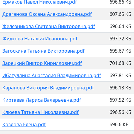
Ермаков Павел Николаевич.pdf
696.86 КБ
Драганова Оксана Александровна.pdf
607.65 КБ
Железникова Светлана Викторовна.pdf
696.64 КБ
Жидкова Наталья Ивановна.pdf
697.72 КБ
Загоскина Татьяна Викторовна.pdf
695.67 КБ
Зарецкий Виктор Кириллович.pdf
701.68 КБ
Ибатуллина Анастасия Владимировна.pdf
697.81 КБ
Каранова Виктория Владимировна.pdf
696.13 КБ
Киртаева Лариса Валерьевна.pdf
697.52 КБ
Клюева Татьяна Николаевна.pdf
696.56 КБ
Козлова Елена.pdf
696.6 КБ