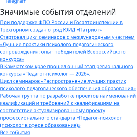
Telegram
Значимые события отделений
При поддержке ФПО России и Госавтоинспекции в
Трёхгорном создан отряд ЮИД «Патриот»
Стартовал цикл семинаров с международным участием
«Лучшие практики психолого-педагогического
сопровождения: опыт победителей Всероссийского
конкурса»
В Камчатском крае прошел очный этап регионального
конкурса «Педагог-психолог — 2026».
Цикл семинаров «Распространение лучших практик
психолого-педагогического обеспечения образования»
Рабочая группа по разработке проектов наименований
квалификаций и требований к квалификациям на
соответствие актуализированному проекту
профессионального стандарта «Педагог-психолог
(психолог в сфере образования)»
Все события